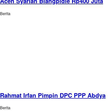
Aceh Syariah Blangpidie Rp400 Juta
Berita
Rahmat Irfan Pimpin DPC PPP Abdya
Berita