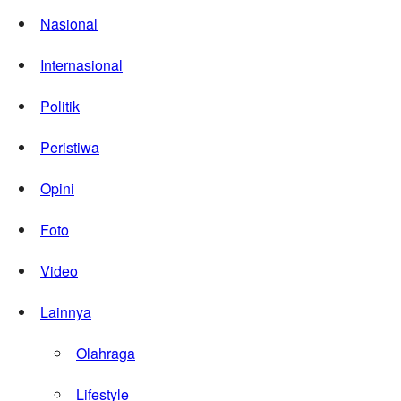
Nasional
Internasional
Politik
Peristiwa
Opini
Foto
Video
Lainnya
Olahraga
Lifestyle