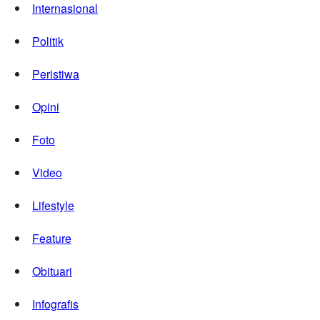
Internasional
Politik
Peristiwa
Opini
Foto
Video
Lifestyle
Feature
Obituari
Infografis