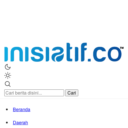
Stay Connected Stay Informed
Inisiatif.co
Cari
Beranda
Daerah