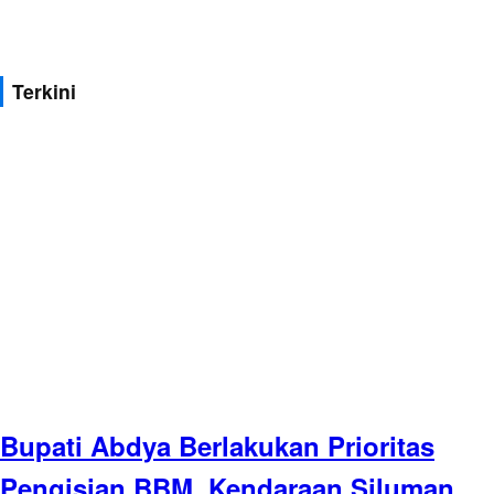
Terkini
Bupati Abdya Berlakukan Prioritas
Pengisian BBM, Kendaraan Siluman