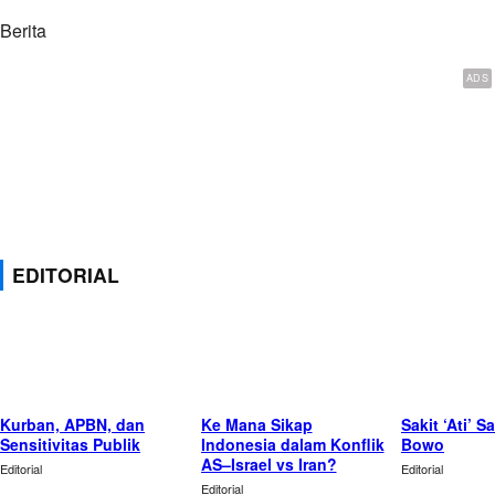
Berita
EDITORIAL
Kurban, APBN, dan
Ke Mana Sikap
Sakit ‘Ati’ 
Sensitivitas Publik
Indonesia dalam Konflik
Bowo
AS–Israel vs Iran?
Editorial
Editorial
Editorial