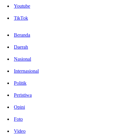
Youtube
TikTok
Beranda
Daerah
Nasional
Internasional
Politik
Peristiwa
Opini
Foto
Video