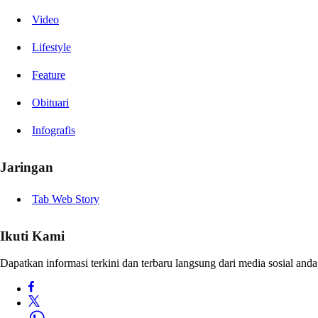
Video
Lifestyle
Feature
Obituari
Infografis
Jaringan
Tab Web Story
Ikuti Kami
Dapatkan informasi terkini dan terbaru langsung dari media sosial anda