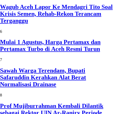
Wagub Aceh Lapor Ke Mendagri Tito Soal
Krisis Semen, Rehab-Rekon Terancam
Terganggu
6
Mulai 1 Agustus, Harga Pertamax dan
Pertamax Turbo di Aceh Resmi Turun
7
Sawah Warga Terendam, Bupati
Safaruddin Kerahkan Alat Berat
Normalisasi Drainase
8
Prof Mujiburrahman Kembali Dilantik
sebagai Rektor UIN Ar-Raniry Periode