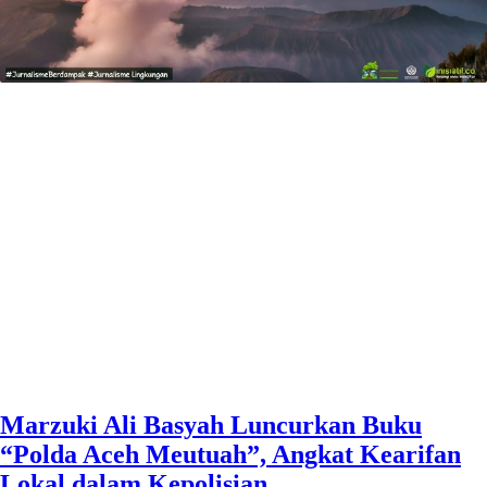
Marzuki Ali Basyah Luncurkan Buku
“Polda Aceh Meutuah”, Angkat Kearifan
Lokal dalam Kepolisian