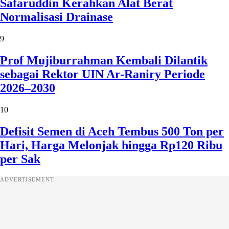
Safaruddin Kerahkan Alat Berat
Normalisasi Drainase
9
Prof Mujiburrahman Kembali Dilantik
sebagai Rektor UIN Ar-Raniry Periode
2026–2030
10
Defisit Semen di Aceh Tembus 500 Ton per
Hari, Harga Melonjak hingga Rp120 Ribu
per Sak
ADVERTISEMENT