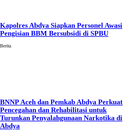
Kapolres Abdya Siapkan Personel Awasi
Pengisian BBM Bersubsidi di SPBU
Berita
BNNP Aceh dan Pemkab Abdya Perkuat
Pencegahan dan Rehabilitasi untuk
Turunkan Penyalahgunaan Narkotika di
Abdya