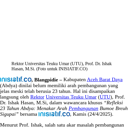
Rektor Universitas Teuku Umar (UTU), Prof. Dr. Ishak
Hasan, M.Si. (Foto untuk INISIATIF.CO)
, Blangpidie –
Kabupaten
Aceh Barat Daya
(Abdya) dinilai belum memiliki arah pembangunan yang
jelas meski telah berusia 23 tahun. Hal ini disampaikan
langsung oleh
Rektor
Universitas Teuku Umar
(
UTU
), Prof.
Dr. Ishak Hasan, M.Si, dalam wawancara khusus
“Refleksi
23 Tahun Abdya: Menakar Arah
Pembangunan
Bumoe Breuh
Sigupai”
bersama
, Kamis (24/4/2025).
Menurut Prof. Ishak, salah satu akar masalah pembangunan