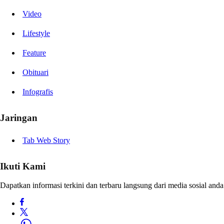
Video
Lifestyle
Feature
Obituari
Infografis
Jaringan
Tab Web Story
Ikuti Kami
Dapatkan informasi terkini dan terbaru langsung dari media sosial anda