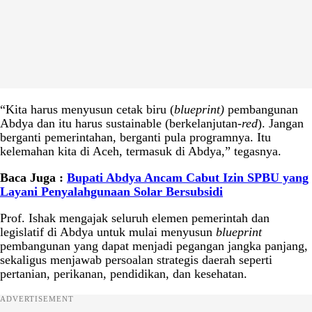
“Kita harus menyusun cetak biru (
blueprint)
pembangunan
Abdya dan itu harus sustainable (berkelanjutan-
red
). Jangan
berganti pemerintahan, berganti pula programnya. Itu
kelemahan kita di Aceh, termasuk di Abdya,” tegasnya.
Baca Juga :
Bupati Abdya Ancam Cabut Izin SPBU yang
Layani Penyalahgunaan Solar Bersubsidi
Prof. Ishak mengajak seluruh elemen pemerintah dan
legislatif di Abdya untuk mulai menyusun
blueprint
pembangunan yang dapat menjadi pegangan jangka panjang,
sekaligus menjawab persoalan strategis daerah seperti
pertanian, perikanan, pendidikan, dan kesehatan.
ADVERTISEMENT