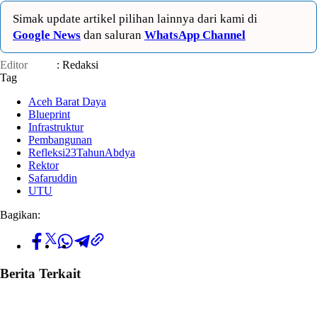
Simak update artikel pilihan lainnya dari kami di
Google News
dan saluran
WhatsApp Channel
Editor
: Redaksi
Tag
Aceh Barat Daya
Blueprint
Infrastruktur
Pembangunan
Refleksi23TahunAbdya
Rektor
Safaruddin
UTU
Bagikan:
Berita Terkait