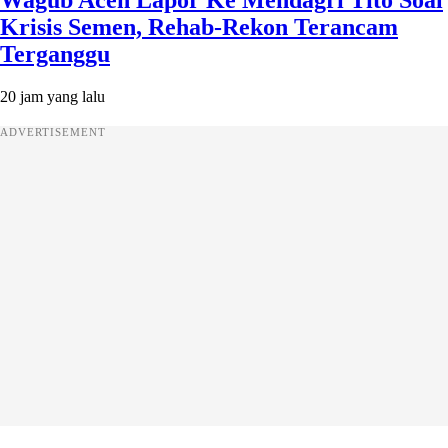
Wagub Aceh Lapor Ke Mendagri Tito Soal
Krisis Semen, Rehab-Rekon Terancam
Terganggu
20 jam yang lalu
ADVERTISEMENT