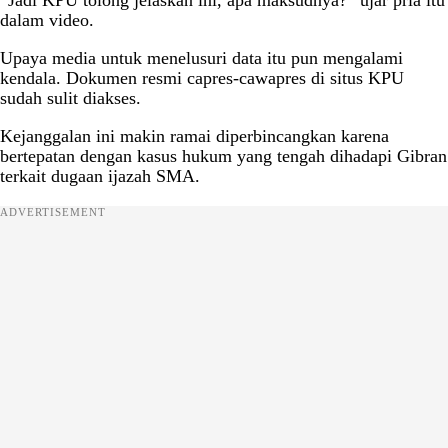
“Jadi KPU tolong jelaskan ini, apa maksudnya?” ujar pria itu
dalam video.
Upaya media untuk menelusuri data itu pun mengalami
kendala. Dokumen resmi capres-cawapres di situs KPU
sudah sulit diakses.
Kejanggalan ini makin ramai diperbincangkan karena
bertepatan dengan kasus hukum yang tengah dihadapi Gibran
terkait dugaan ijazah SMA.
ADVERTISEMENT