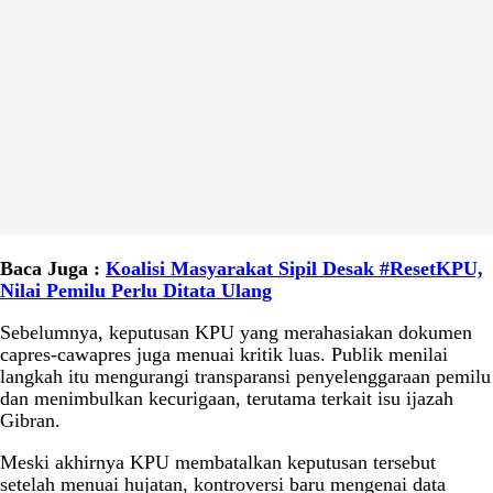
Baca Juga :
Koalisi Masyarakat Sipil Desak #ResetKPU,
Nilai Pemilu Perlu Ditata Ulang
Sebelumnya, keputusan KPU yang merahasiakan dokumen
capres-cawapres juga menuai kritik luas. Publik menilai
langkah itu mengurangi transparansi penyelenggaraan pemilu
dan menimbulkan kecurigaan, terutama terkait isu ijazah
Gibran.
Meski akhirnya KPU membatalkan keputusan tersebut
setelah menuai hujatan, kontroversi baru mengenai data