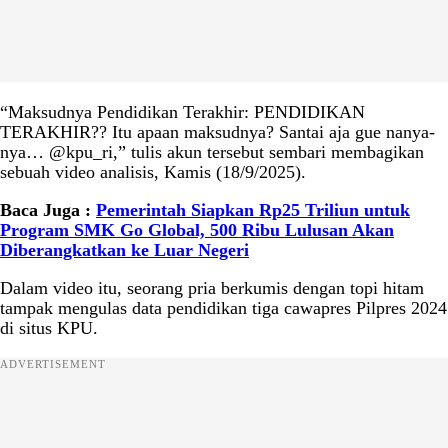
“Maksudnya Pendidikan Terakhir: PENDIDIKAN
TERAKHIR?? Itu apaan maksudnya? Santai aja gue nanya-
nya… @kpu_ri,” tulis akun tersebut sembari membagikan
sebuah video analisis, Kamis (18/9/2025).
Baca Juga :
Pemerintah Siapkan Rp25 Triliun untuk
Program SMK Go Global, 500 Ribu Lulusan Akan
Diberangkatkan ke Luar Negeri
Dalam video itu, seorang pria berkumis dengan topi hitam
tampak mengulas data pendidikan tiga cawapres Pilpres 2024
di situs KPU.
ADVERTISEMENT