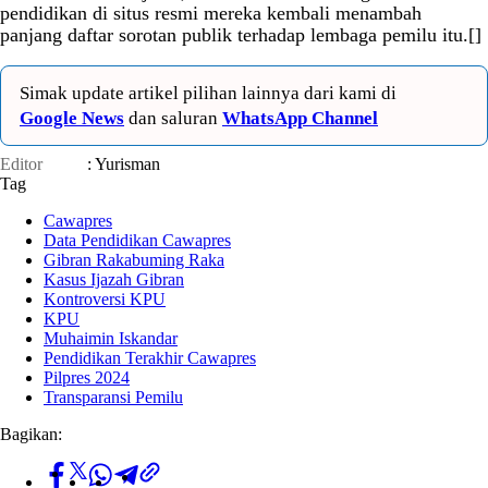
pendidikan di situs resmi mereka kembali menambah
panjang daftar sorotan publik terhadap lembaga pemilu itu.[]
Simak update artikel pilihan lainnya dari kami di
Google News
dan saluran
WhatsApp Channel
Editor
: Yurisman
Tag
Cawapres
Data Pendidikan Cawapres
Gibran Rakabuming Raka
Kasus Ijazah Gibran
Kontroversi KPU
KPU
Muhaimin Iskandar
Pendidikan Terakhir Cawapres
Pilpres 2024
Transparansi Pemilu
Bagikan: