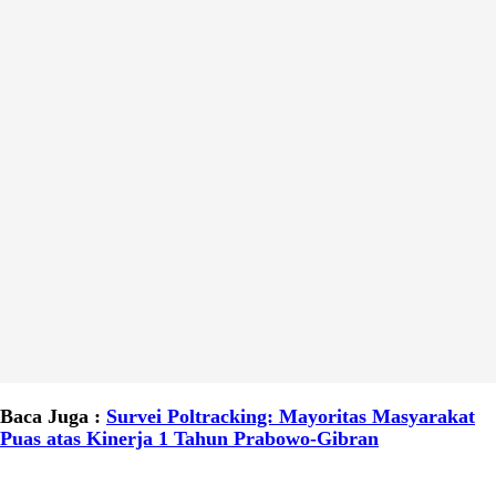
Baca Juga :
Survei Poltracking: Mayoritas Masyarakat
Puas atas Kinerja 1 Tahun Prabowo-Gibran