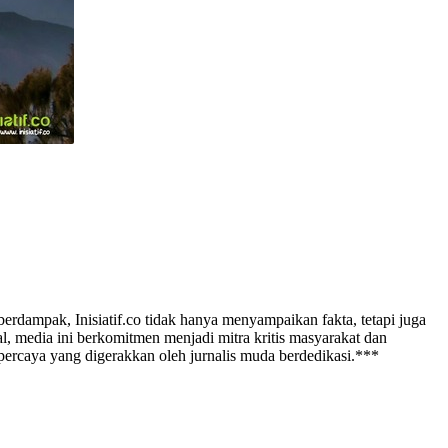
erdampak, Inisiatif.co tidak hanya menyampaikan fakta, tetapi juga
l, media ini berkomitmen menjadi mitra kritis masyarakat dan
rpercaya yang digerakkan oleh jurnalis muda berdedikasi.***