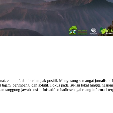
rat, edukatif, dan berdampak positif. Mengusung semangat jurnalisme b
jam, berimbang, dan solutif. Fokus pada isu-isu lokal hingga nasiona
 tanggung jawab sosial, Inisiatif.co hadir sebagai ruang informasi te