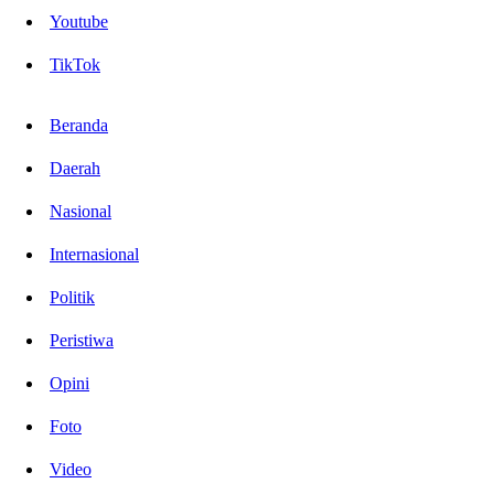
Youtube
TikTok
Beranda
Daerah
Nasional
Internasional
Politik
Peristiwa
Opini
Foto
Video