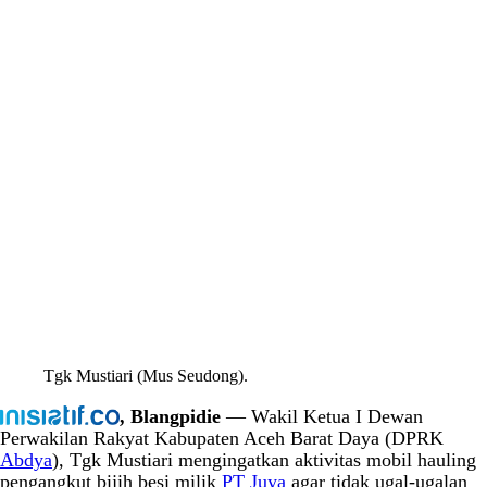
Tgk Mustiari (Mus Seudong).
, Blangpidie
— Wakil Ketua I Dewan
Perwakilan Rakyat Kabupaten Aceh Barat Daya (DPRK
Abdya
), Tgk Mustiari mengingatkan aktivitas mobil hauling
pengangkut bijih besi milik
PT Juya
agar tidak ugal-ugalan