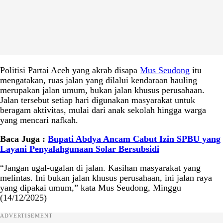
Politisi Partai Aceh yang akrab disapa
Mus Seudong
itu
mengatakan, ruas jalan yang dilalui kendaraan hauling
merupakan jalan umum, bukan jalan khusus perusahaan.
Jalan tersebut setiap hari digunakan masyarakat untuk
beragam aktivitas, mulai dari anak sekolah hingga warga
yang mencari nafkah.
Baca Juga :
Bupati Abdya Ancam Cabut Izin SPBU yang
Layani Penyalahgunaan Solar Bersubsidi
“Jangan ugal-ugalan di jalan. Kasihan masyarakat yang
melintas. Ini bukan jalan khusus perusahaan, ini jalan raya
yang dipakai umum,” kata Mus Seudong, Minggu
(14/12/2025)
ADVERTISEMENT