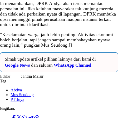
Ia menambahkan, DPRK Abdya akan terus memantau
persoalan ini. Jika keluhan masyarakat tak kunjung mereda
dan tidak ada perbaikan nyata di lapangan, DPRK membuka
opsi memanggil pihak perusahaan maupun instansi terkait
untuk dimintai klarifikasi.
“Keselamatan warga jauh lebih penting. Aktivitas ekonomi
boleh berjalan, tapi jangan sampai membahayakan nyawa
orang lain,” pungkas Mus Seudong.[]
Simak update artikel pilihan lainnya dari kami di
Google News
dan saluran
WhatsApp Channel
Editor
: Fitria Maisir
Tag
Abdya
Mus Seudong
PT Juya
Bagikan: