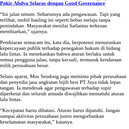
Pokir Abdya Selaras dengan Good Governance
“Ini jalan umum. Seharusnya ada pengawasan. Tapi yang
terlihat, mobil hauling ini seperti bebas melaju tanpa
penindakan. Masyarakat menilai Satlantas terkesan
membiarkan,” ujarnya.
Pembiaran semacam itu, kata dia, berpotensi menurunkan
kepercayaan publik terhadap penegakan hukum di bidang
lalu lintas. Ia menekankan bahwa aturan berlaku untuk
semua pengguna jalan, tanpa kecuali, termasuk kendaraan
milik perusahaan besar.
Selain aparat, Mus Seudong juga meminta pihak perusahaan
dan penyedia jasa angkutan bijih besi PT Juya tidak lepas
tangan. Ia mendesak agar pengawasan terhadap sopir
diperketat dan seluruh armada diwajibkan mematuhi aturan
lalu lintas.
“Kecepatan harus dibatasi. Aturan harus dipatuhi. Jangan
sampai aktivitas perusahaan justru mengorbankan
keselamatan masyarakat,” katanya.