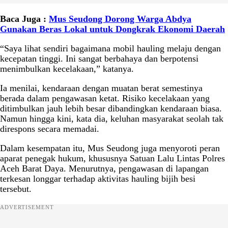
Baca Juga :
Mus Seudong Dorong Warga Abdya
Gunakan Beras Lokal untuk Dongkrak Ekonomi Daerah
“Saya lihat sendiri bagaimana mobil hauling melaju dengan
kecepatan tinggi. Ini sangat berbahaya dan berpotensi
menimbulkan kecelakaan,” katanya.
Ia menilai, kendaraan dengan muatan berat semestinya
berada dalam pengawasan ketat. Risiko kecelakaan yang
ditimbulkan jauh lebih besar dibandingkan kendaraan biasa.
Namun hingga kini, kata dia, keluhan masyarakat seolah tak
direspons secara memadai.
Dalam kesempatan itu, Mus Seudong juga menyoroti peran
aparat penegak hukum, khususnya Satuan Lalu Lintas Polres
Aceh Barat Daya. Menurutnya, pengawasan di lapangan
terkesan longgar terhadap aktivitas hauling bijih besi
tersebut.
ADVERTISEMENT