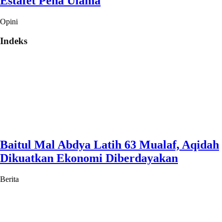
Estafet Pena Ulama
Opini
Indeks
Baitul Mal Abdya Latih 63 Mualaf, Aqidah
Dikuatkan Ekonomi Diberdayakan
Berita