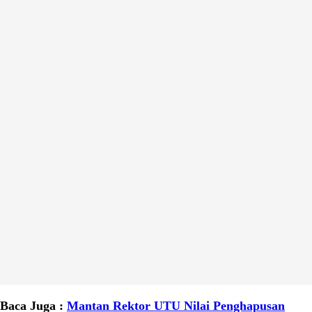
Baca Juga :
Mantan Rektor UTU Nilai Penghapusan