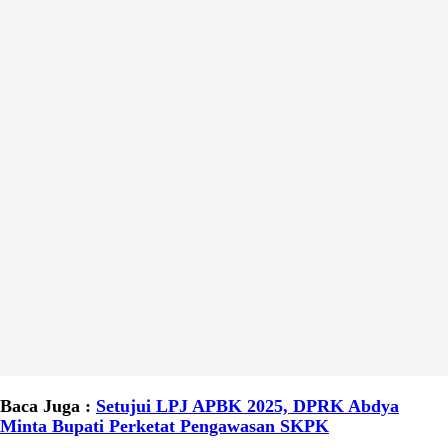
Baca Juga :
Setujui LPJ APBK 2025, DPRK Abdya
Minta Bupati Perketat Pengawasan SKPK