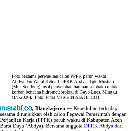
Foto bersama perwakilan calon PPPK paruh waktu
Abdya dan Wakil Ketua I DPRK Abdya, Tgk. Mustiari
(Mus Seudong), usai penyerahan bantuan sembako untuk
korban bencana hidrometeorologi di Gayo Lues, Minggu
(1/1/2026). [Foto: Fitria Maisir/INISIATIF.CO]
, Blangkejeren —
Kepedulian terhadap
sesama ditunjukkan oleh calon Pegawai Pemerintah dengan
Perjanjian Kerja (PPPK) paruh waktu di Kabupaten Aceh
Barat Daya (Abdya). Bersama anggota
DPRK Abdya
dari