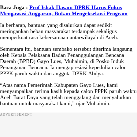
Baca Juga :
Prof Ishak Hasan: DPRK Harus Fokus
Mengawasi Anggaran, Bukan Mengeksekusi Program
Ia berharap, bantuan yang disalurkan dapat sedikit
meringankan beban masyarakat terdampak sekaligus
memperkuat rasa kebersamaan antarwilayah di Aceh.
Sementara itu, bantuan sembako tersebut diterima langsung
oleh Kepala Pelaksana Badan Penanggulangan Bencana
Daerah (BPBD) Gayo Lues, Muhaimin, di Posko Induk
Penanganan Bencana. Ia mengapresiasi kepedulian calon
PPPK paruh waktu dan anggota DPRK Abdya.
“Atas nama Pemerintah Kabupaten Gayo Lues, kami
menyampaikan terima kasih kepada calon PPPK paruh waktu
Aceh Barat Daya yang telah menggalang dan menyalurkan
bantuan untuk masyarakat kami,” ujar Muhaimin.
ADVERTISEMENT