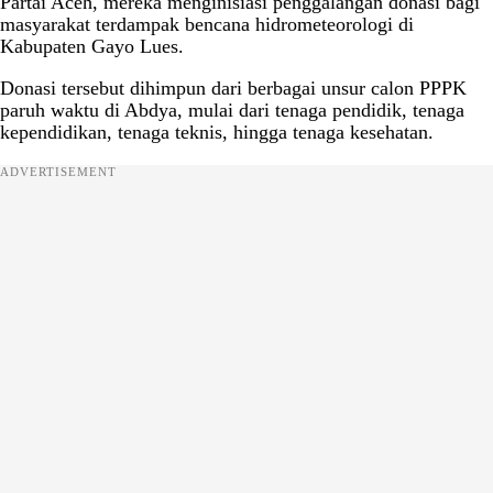
Partai Aceh, mereka menginisiasi penggalangan donasi bagi
masyarakat terdampak bencana hidrometeorologi di
Kabupaten Gayo Lues.
Donasi tersebut dihimpun dari berbagai unsur calon PPPK
paruh waktu di Abdya, mulai dari tenaga pendidik, tenaga
kependidikan, tenaga teknis, hingga tenaga kesehatan.
ADVERTISEMENT