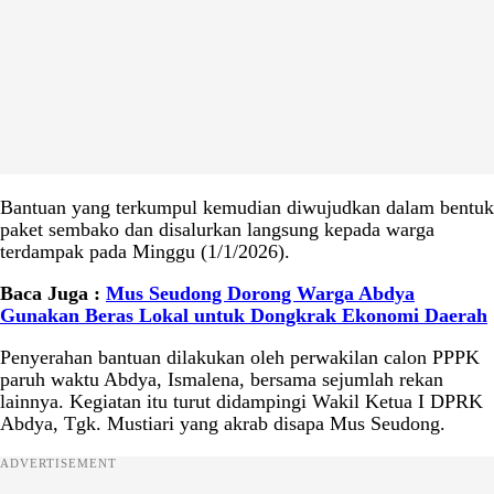
Bantuan yang terkumpul kemudian diwujudkan dalam bentuk
paket sembako dan disalurkan langsung kepada warga
terdampak pada Minggu (1/1/2026).
Baca Juga :
Mus Seudong Dorong Warga Abdya
Gunakan Beras Lokal untuk Dongkrak Ekonomi Daerah
Penyerahan bantuan dilakukan oleh perwakilan calon PPPK
paruh waktu Abdya, Ismalena, bersama sejumlah rekan
lainnya. Kegiatan itu turut didampingi Wakil Ketua I DPRK
Abdya, Tgk. Mustiari yang akrab disapa Mus Seudong.
ADVERTISEMENT