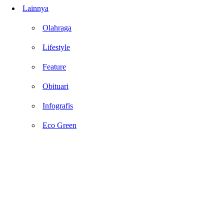
Lainnya
Olahraga
Lifestyle
Feature
Obituari
Infografis
Eco Green