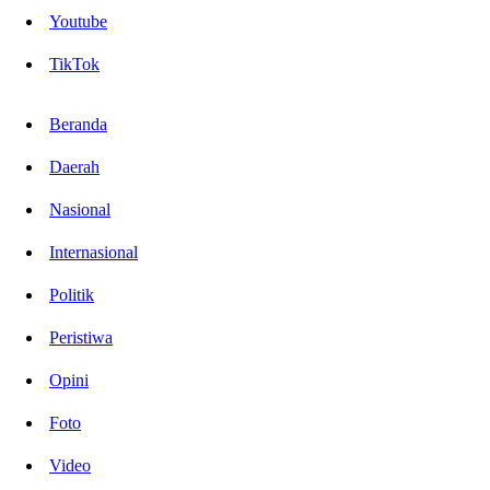
Youtube
TikTok
Beranda
Daerah
Nasional
Internasional
Politik
Peristiwa
Opini
Foto
Video