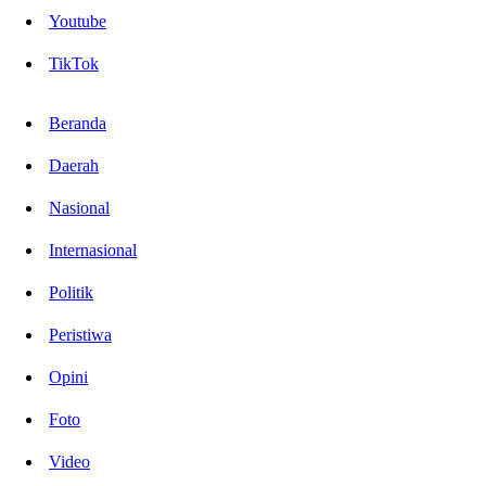
Youtube
TikTok
Beranda
Daerah
Nasional
Internasional
Politik
Peristiwa
Opini
Foto
Video