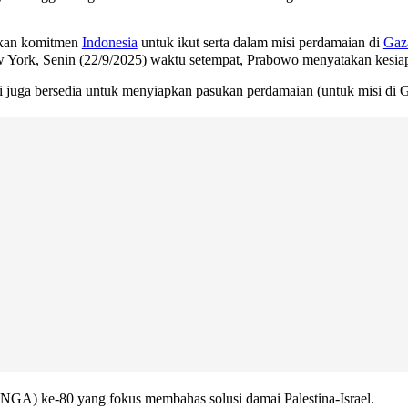
skan komitmen
Indonesia
untuk ikut serta dalam misi perdamaian di
Gaz
w York, Senin (22/9/2025) waktu setempat, Prabowo menyatakan kesi
juga bersedia untuk menyiapkan pasukan perdamaian (untuk misi di G
GA) ke-80 yang fokus membahas solusi damai Palestina-Israel.