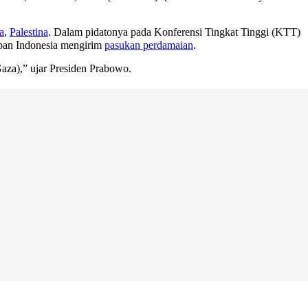
a
,
Palestina
. Dalam pidatonya pada Konferensi Tingkat Tinggi (KTT)
apan Indonesia mengirim
pasukan perdamaian
.
aza),” ujar Presiden Prabowo.