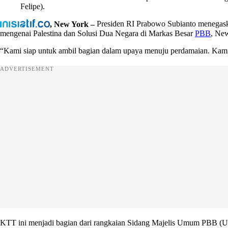
Felipe).
, New York –
Presiden RI Prabowo Subianto menega
mengenai Palestina dan Solusi Dua Negara di Markas Besar
PBB
, Ne
“Kami siap untuk ambil bagian dalam upaya menuju perdamaian. Kami 
ADVERTISEMENT
KTT ini menjadi bagian dari rangkaian Sidang Majelis Umum PBB (UN