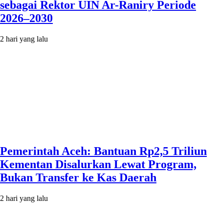
sebagai Rektor UIN Ar-Raniry Periode
2026–2030
2 hari yang lalu
Pemerintah Aceh: Bantuan Rp2,5 Triliun
Kementan Disalurkan Lewat Program,
Bukan Transfer ke Kas Daerah
2 hari yang lalu