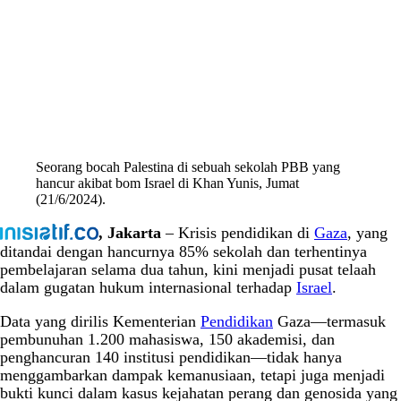
Seorang bocah Palestina di sebuah sekolah PBB yang
hancur akibat bom Israel di Khan Yunis, Jumat
(21/6/2024).
, Jakarta
– Krisis pendidikan di
Gaza
, yang
ditandai dengan hancurnya 85% sekolah dan terhentinya
pembelajaran selama dua tahun, kini menjadi pusat telaah
dalam gugatan hukum internasional terhadap
Israel
.
Data yang dirilis Kementerian
Pendidikan
Gaza—termasuk
pembunuhan 1.200 mahasiswa, 150 akademisi, dan
penghancuran 140 institusi pendidikan—tidak hanya
menggambarkan dampak kemanusiaan, tetapi juga menjadi
bukti kunci dalam kasus kejahatan perang dan genosida yang