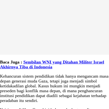
Baca Juga :
Sembilan WNI yang Ditahan Militer Israel
Akhirnya Tiba di Indonesia
Kehancuran sistem pendidikan tidak hanya mengancam masa
depan generasi muda Gaza, tetapi juga menjadi simbol
ketidakadilan global. Kasus hukum ini mungkin menjadi
preseden bagi konflik masa depan, di mana penghancuran
institusi pendidikan dapat diadili sebagai kejahatan terhadap
peradaban itu sendiri.