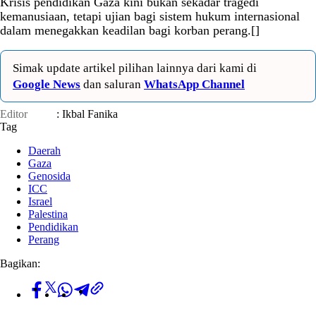
Krisis pendidikan Gaza kini bukan sekadar tragedi
kemanusiaan, tetapi ujian bagi sistem hukum internasional
dalam menegakkan keadilan bagi korban perang.[]
Simak update artikel pilihan lainnya dari kami di
Google News
dan saluran
WhatsApp Channel
Editor
: Ikbal Fanika
Tag
Daerah
Gaza
Genosida
ICC
Israel
Palestina
Pendidikan
Perang
Bagikan: