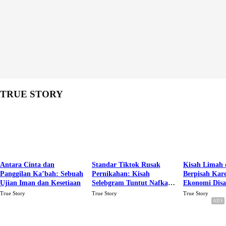
TRUE STORY
Antara Cinta dan
Standar Tiktok Rusak
Kisah Limah 
Panggilan Ka’bah: Sebuah
Pernikahan: Kisah
Berpisah Kar
Ujian Iman dan Kesetiaan
Selebgram Tuntut Nafkah
Ekonomi Dis
Rp.15 Juta Perbulan
Karena Cinta
True Story
True Story
True Story
Berakhir Talak Oleh
Suaminya