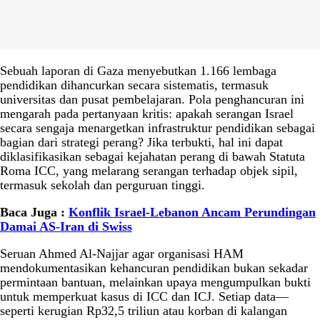
Sebuah laporan di Gaza menyebutkan 1.166 lembaga
pendidikan dihancurkan secara sistematis, termasuk
universitas dan pusat pembelajaran. Pola penghancuran ini
mengarah pada pertanyaan kritis: apakah serangan Israel
secara sengaja menargetkan infrastruktur pendidikan sebagai
bagian dari strategi perang? Jika terbukti, hal ini dapat
diklasifikasikan sebagai kejahatan perang di bawah Statuta
Roma ICC, yang melarang serangan terhadap objek sipil,
termasuk sekolah dan perguruan tinggi.
Baca Juga :
Konflik Israel-Lebanon Ancam Perundingan
Damai AS-Iran di Swiss
Seruan Ahmed Al-Najjar agar organisasi HAM
mendokumentasikan kehancuran pendidikan bukan sekadar
permintaan bantuan, melainkan upaya mengumpulkan bukti
untuk memperkuat kasus di ICC dan ICJ. Setiap data—
seperti kerugian Rp32,5 triliun atau korban di kalangan