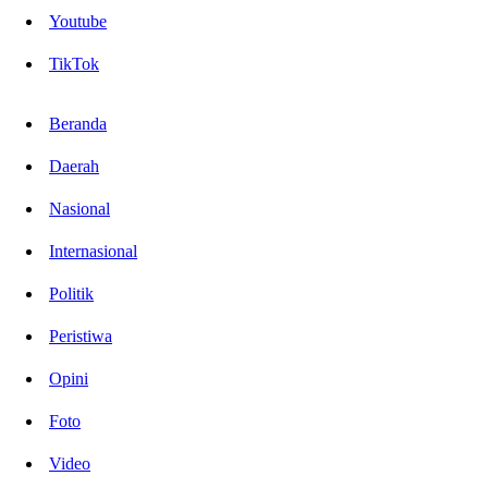
Youtube
TikTok
Beranda
Daerah
Nasional
Internasional
Politik
Peristiwa
Opini
Foto
Video