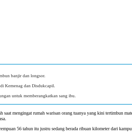
mbun banjir dan longsor.
 di Kemenag dan Disdukcapil.
atungan untuk memberangkatkan sang ibu.
h saat mengingat rumah warisan orang tuanya yang kini tertimbun mate
asa.
empuan 56 tahun itu justru sedang berada ribuan kilometer dari kampu