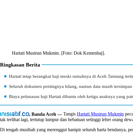
Hartati Musirun Mukmin. [Foto: Dok Kemenhaj].
Ringkasan Berita
Hartati tetap berangkat haji meski rumahnya di Aceh Tamiang terti
Seluruh dokumen pentingnya hilang, namun data masih tersimpan
Biaya pelunasan haji Hartati dibantu oleh ketiga anaknya yang p
, Banda Aceh —
Tangis
Hartati Musirun Mukmin
peca
tak terlihat lagi, tertutup lumpur dan bebatuan setinggi leher orang dew
Di tengah musibah yang merenggut hampir seluruh harta bendanya, per