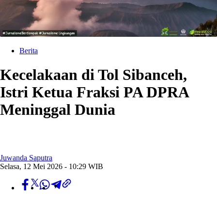
Berita
Kecelakaan di Tol Sibanceh,
Istri Ketua Fraksi PA DPRA
Meninggal Dunia
Juwanda Saputra
Selasa, 12 Mei 2026 - 10:29 WIB