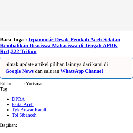
Baca Juga :
Irpannusir Desak Pemkab Aceh Selatan
Kembalikan Beasiswa Mahasiswa di Tengah APBK
Rp1,322 Triliun
Simak update artikel pilihan lainnya dari kami di
Google News
dan saluran
WhatsApp Channel
Editor
: Yurisman
Tag
DPRA
Partai Aceh
Tgk Anwar Ramli
Tol Sibanceh
Bagikan: