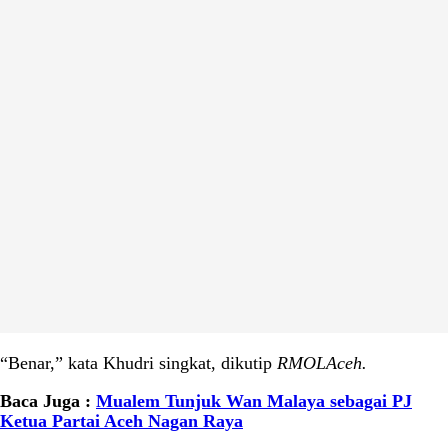
“Benar,” kata Khudri singkat, dikutip
RMOLAceh.
Baca Juga :
Mualem Tunjuk Wan Malaya sebagai PJ
Ketua Partai Aceh Nagan Raya