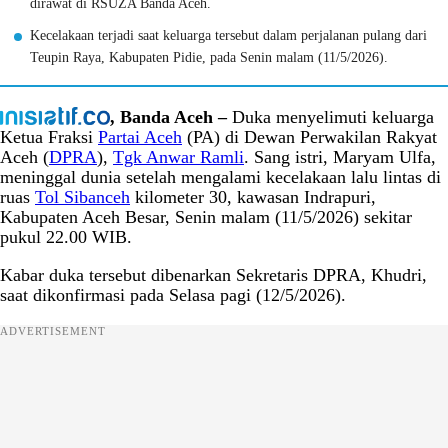
dirawat di RSUZA Banda Aceh.
Kecelakaan terjadi saat keluarga tersebut dalam perjalanan pulang dari
Teupin Raya, Kabupaten Pidie, pada Senin malam (11/5/2026).
, Banda Aceh –
Duka menyelimuti keluarga
Ketua Fraksi
Partai Aceh
(PA) di Dewan Perwakilan Rakyat
Aceh (
DPRA
),
Tgk Anwar Ramli
. Sang istri, Maryam Ulfa,
meninggal dunia setelah mengalami kecelakaan lalu lintas di
ruas
Tol Sibanceh
kilometer 30, kawasan Indrapuri,
Kabupaten Aceh Besar, Senin malam (11/5/2026) sekitar
pukul 22.00 WIB.
Kabar duka tersebut dibenarkan Sekretaris DPRA, Khudri,
saat dikonfirmasi pada Selasa pagi (12/5/2026).
ADVERTISEMENT