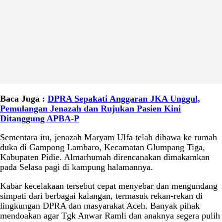
Baca Juga :
DPRA Sepakati Anggaran JKA Unggul,
Pemulangan Jenazah dan Rujukan Pasien Kini
Ditanggung APBA-P
Sementara itu, jenazah Maryam Ulfa telah dibawa ke rumah
duka di Gampong Lambaro, Kecamatan Glumpang Tiga,
Kabupaten Pidie. Almarhumah direncanakan dimakamkan
pada Selasa pagi di kampung halamannya.
Kabar kecelakaan tersebut cepat menyebar dan mengundang
simpati dari berbagai kalangan, termasuk rekan-rekan di
lingkungan DPRA dan masyarakat Aceh. Banyak pihak
mendoakan agar Tgk Anwar Ramli dan anaknya segera pulih