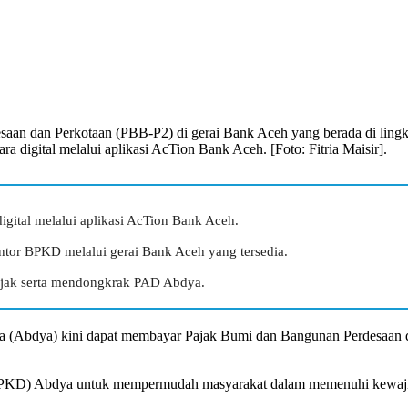
aan dan Perkotaan (PBB-P2) di gerai Bank Aceh yang berada di lin
 digital melalui aplikasi AcTion Bank Aceh. [Foto: Fitria Maisir].
ital melalui aplikasi AcTion Bank Aceh.
ntor BPKD melalui gerai Bank Aceh yang tersedia.
jak serta mendongkrak PAD Abdya.
(Abdya) kini dapat membayar Pajak Bumi dan Bangunan Perdesaan dan 
PKD) Abdya untuk mempermudah masyarakat dalam memenuhi kewajiban