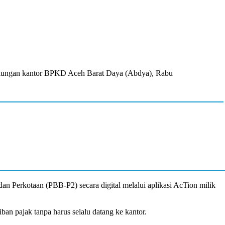
gkungan kantor BPKD Aceh Barat Daya (Abdya), Rabu
Perkotaan (PBB-P2) secara digital melalui aplikasi AcTion milik
 pajak tanpa harus selalu datang ke kantor.