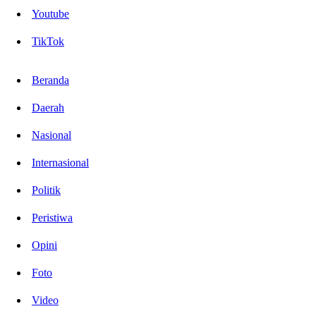
Youtube
TikTok
Beranda
Daerah
Nasional
Internasional
Politik
Peristiwa
Opini
Foto
Video