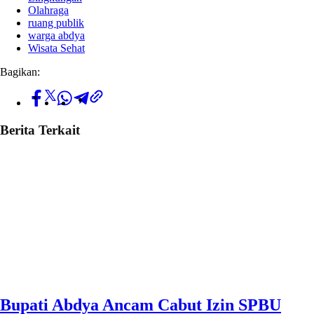
Olahraga
ruang publik
warga abdya
Wisata Sehat
Bagikan:
Berita Terkait
Bupati Abdya Ancam Cabut Izin SPBU