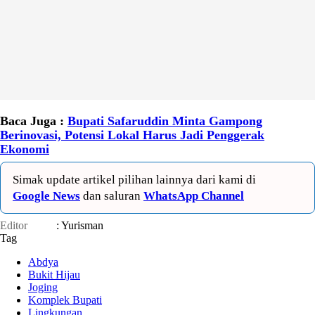
Baca Juga :
Bupati Safaruddin Minta Gampong
Berinovasi, Potensi Lokal Harus Jadi Penggerak
Ekonomi
Simak update artikel pilihan lainnya dari kami di
Google News
dan saluran
WhatsApp Channel
Editor
: Yurisman
Tag
Abdya
Bukit Hijau
Joging
Komplek Bupati
Lingkungan