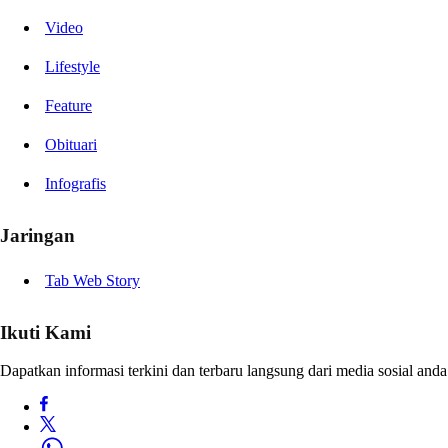
Video
Lifestyle
Feature
Obituari
Infografis
Jaringan
Tab Web Story
Ikuti Kami
Dapatkan informasi terkini dan terbaru langsung dari media sosial anda