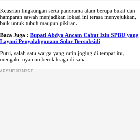
Keasrian lingkungan serta panorama alam berupa bukit dan
hamparan sawah menjadikan lokasi ini terasa menyejukkan,
baik untuk tubuh maupun pikiran.
Baca Juga :
Bupati Abdya Ancam Cabut Izin SPBU yang
Layani Penyalahgunaan Solar Bersubsidi
Putri, salah satu warga yang rutin joging di tempat itu,
mengaku nyaman berolahraga di sana.
ADVERTISEMENT