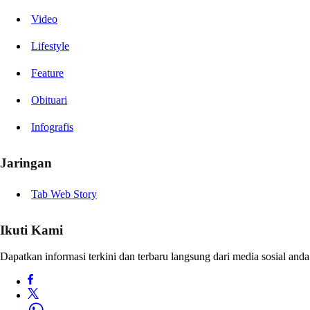
Video
Lifestyle
Feature
Obituari
Infografis
Jaringan
Tab Web Story
Ikuti Kami
Dapatkan informasi terkini dan terbaru langsung dari media sosial anda