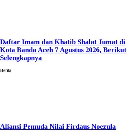
Daftar Imam dan Khatib Shalat Jumat di
Kota Banda Aceh 7 Agustus 2026, Berikut
Selengkapnya
Berita
Aliansi Pemuda Nilai Firdaus Noezula