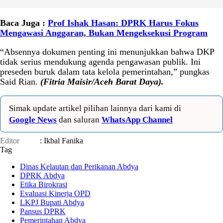
Baca Juga :
Prof Ishak Hasan: DPRK Harus Fokus
Mengawasi Anggaran, Bukan Mengeksekusi Program
“Absennya dokumen penting ini menunjukkan bahwa DKP
tidak serius mendukung agenda pengawasan publik. Ini
preseden buruk dalam tata kelola pemerintahan,” pungkas
Said Rian.
(Fitria Maisir/Aceh Barat Daya).
Simak update artikel pilihan lainnya dari kami di
Google News
dan saluran
WhatsApp Channel
Editor
: Ikbal Fanika
Tag
Dinas Kelautan dan Perikanan Abdya
DPRK Abdya
Etika Birokrasi
Evaluasi Kinerja OPD
LKPJ Bupati Abdya
Pansus DPRK
Pemerintahan Abdya