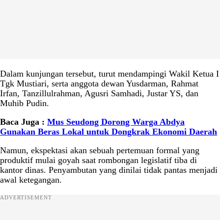
Dalam kunjungan tersebut, turut mendampingi Wakil Ketua I
Tgk Mustiari, serta anggota dewan Yusdarman, Rahmat
Irfan, Tanzillulrahman, Agusri Samhadi, Justar YS, dan
Muhib Pudin.
Baca Juga :
Mus Seudong Dorong Warga Abdya
Gunakan Beras Lokal untuk Dongkrak Ekonomi Daerah
Namun, ekspektasi akan sebuah pertemuan formal yang
produktif mulai goyah saat rombongan legislatif tiba di
kantor dinas. Penyambutan yang dinilai tidak pantas menjadi
awal ketegangan.
ADVERTISEMENT