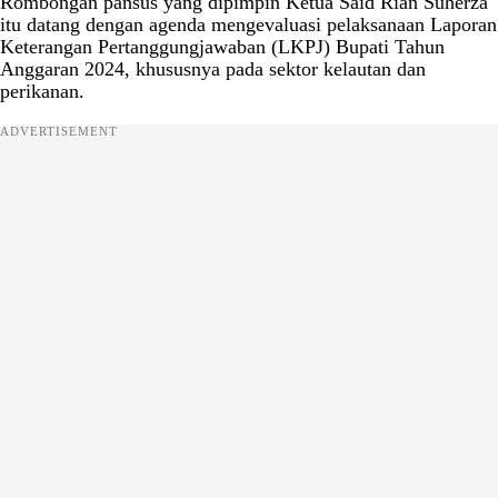
Rombongan pansus yang dipimpin Ketua Said Rian Suherza
itu datang dengan agenda mengevaluasi pelaksanaan Laporan
Keterangan Pertanggungjawaban (LKPJ) Bupati Tahun
Anggaran 2024, khususnya pada sektor kelautan dan
perikanan.
ADVERTISEMENT