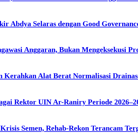
kir Abdya Selaras dengan Good Governanc
ngawasi Anggaran, Bukan Mengeksekusi P
 Kerahkan Alat Berat Normalisasi Drainas
agai Rektor UIN Ar-Raniry Periode 2026–2
 Krisis Semen, Rehab-Rekon Terancam Ter