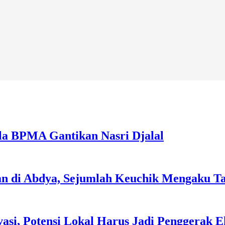
la BPMA Gantikan Nasri Djalal
an di Abdya, Sejumlah Keuchik Mengaku T
asi, Potensi Lokal Harus Jadi Penggerak 