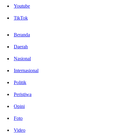
Youtube
TikTok
Beranda
Daerah
Nasional
Internasional
Politik
Peristiwa
Opini
Foto
Video