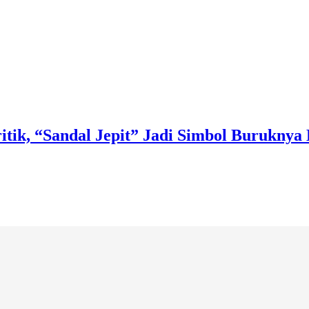
k, “Sandal Jepit” Jadi Simbol Buruknya E