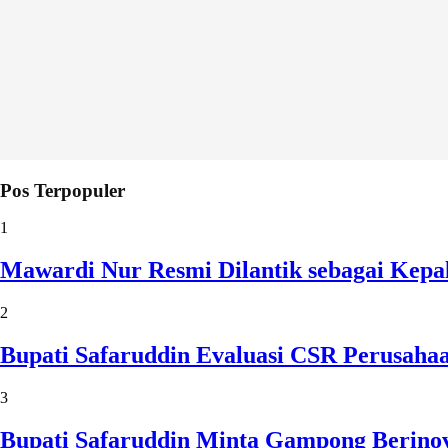
Pos Terpopuler
1
Mawardi Nur Resmi Dilantik sebagai Kepa
2
Bupati Safaruddin Evaluasi CSR Perusaha
3
Bupati Safaruddin Minta Gampong Berinov