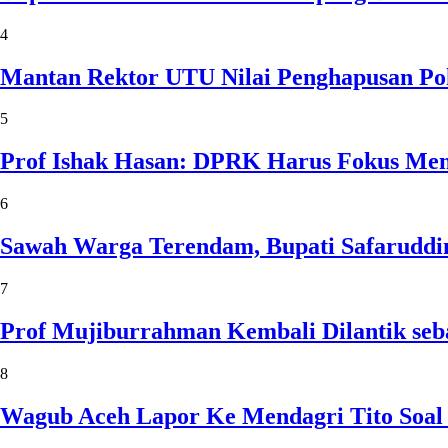
4
Mantan Rektor UTU Nilai Penghapusan Po
5
Prof Ishak Hasan: DPRK Harus Fokus Me
6
Sawah Warga Terendam, Bupati Safaruddin
7
Prof Mujiburrahman Kembali Dilantik seb
8
Wagub Aceh Lapor Ke Mendagri Tito Soal