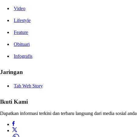
Video
Lifestyle
Feature
Obituari
Infografis
Jaringan
Tab Web Story
Ikuti Kami
Dapatkan informasi terkini dan terbaru langsung dari media sosial anda