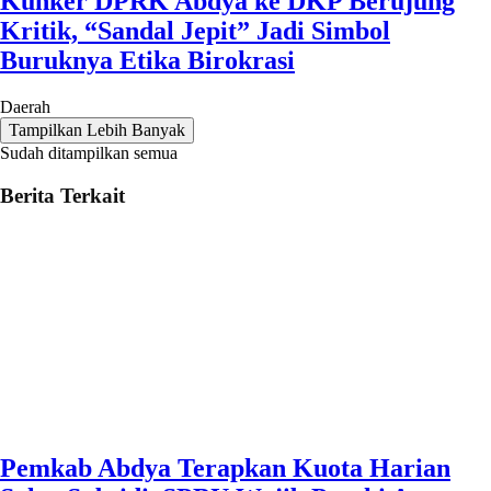
Kunker DPRK Abdya ke DKP Berujung
Kritik, “Sandal Jepit” Jadi Simbol
Buruknya Etika Birokrasi
Daerah
Tampilkan Lebih Banyak
Sudah ditampilkan semua
Berita Terkait
Pemkab Abdya Terapkan Kuota Harian