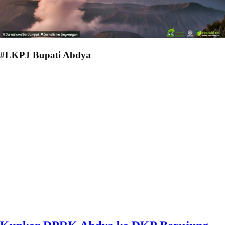
#LKPJ Bupati Abdya