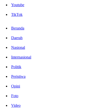
Youtube
TikTok
Beranda
Daerah
Nasional
Internasional
Politik
Peristiwa
Opini
Foto
Video