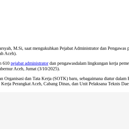
syah, M.Si, saat mengukuhkan Pejabat Administrator dan Pengawas 
ah Aceh).
n 610
pejabat administrator
dan pengawasdalam lingkungan kerja pemer
bernur Aceh, Jumat (3/10/2025).
unan Organisasi dan Tata Kerja (SOTK) baru, sebagaimana diatur dala
 Kerja Perangkat Aceh, Cabang Dinas, dan Unit Pelaksana Teknis Dae