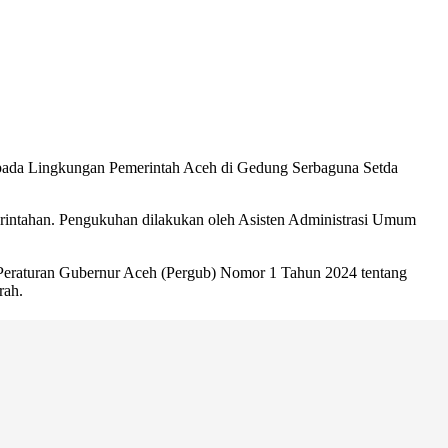
pada Lingkungan Pemerintah Aceh di Gedung Serbaguna Setda
intahan. Pengukuhan dilakukan oleh Asisten Administrasi Umum
m Peraturan Gubernur Aceh (Pergub) Nomor 1 Tahun 2024 tentang
rah.