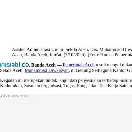
Asisten Administrasi Umum Sekda Aceh, Drs. Muhammad Diwar
Aceh, Banda Aceh, Jum'at, (3/10/2025). (Foto: Humas Pemerint
, Banda Aceh —
Pemerintah Aceh
resmi mengukuhka
Sekda Aceh,
Muhammad Diwarsyah
, di Gedung Serbaguna Kantor Gu
Kegiatan ini merupakan tindak lanjut dari penyesuaian terhadap Sus
Kedudukan, Susunan Organisasi, Tugas, Fungsi dan Tata Kerja Satuan
ADVERTISEMENT