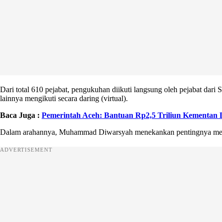
Dari total 610 pejabat, pengukuhan diikuti langsung oleh pejabat d
lainnya mengikuti secara daring (virtual).
Baca Juga :
Pemerintah Aceh: Bantuan Rp2,5 Triliun Kementan 
Dalam arahannya, Muhammad Diwarsyah menekankan pentingnya menj
ADVERTISEMENT