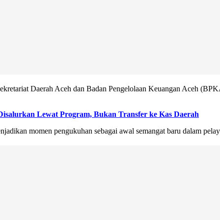
ari Sekretariat Daerah Aceh dan Badan Pengelolaan Keuangan Aceh (BP
Disalurkan Lewat Program, Bukan Transfer ke Kas Daerah
adikan momen pengukuhan sebagai awal semangat baru dalam pelaya