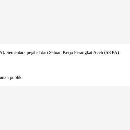
KA). Sementara pejabat dari Satuan Kerja Perangkat Aceh (SKPA)
nan publik.