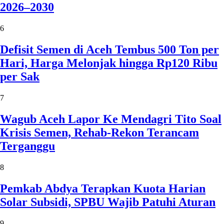
2026–2030
6
Defisit Semen di Aceh Tembus 500 Ton per
Hari, Harga Melonjak hingga Rp120 Ribu
per Sak
7
Wagub Aceh Lapor Ke Mendagri Tito Soal
Krisis Semen, Rehab-Rekon Terancam
Terganggu
8
Pemkab Abdya Terapkan Kuota Harian
Solar Subsidi, SPBU Wajib Patuhi Aturan
9