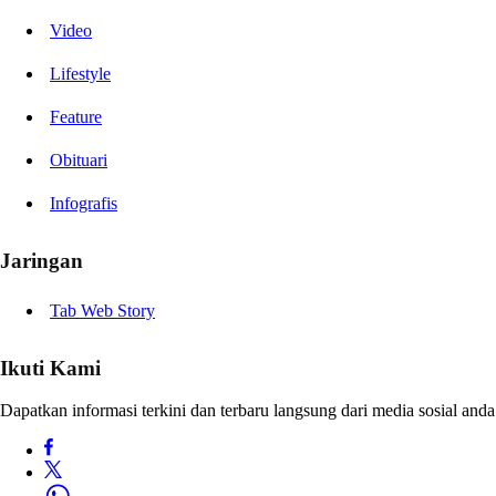
Video
Lifestyle
Feature
Obituari
Infografis
Jaringan
Tab Web Story
Ikuti Kami
Dapatkan informasi terkini dan terbaru langsung dari media sosial anda