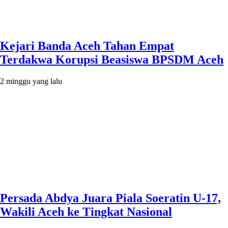
Kejari Banda Aceh Tahan Empat
Terdakwa Korupsi Beasiswa BPSDM Aceh
2 minggu yang lalu
Persada Abdya Juara Piala Soeratin U-17,
Wakili Aceh ke Tingkat Nasional