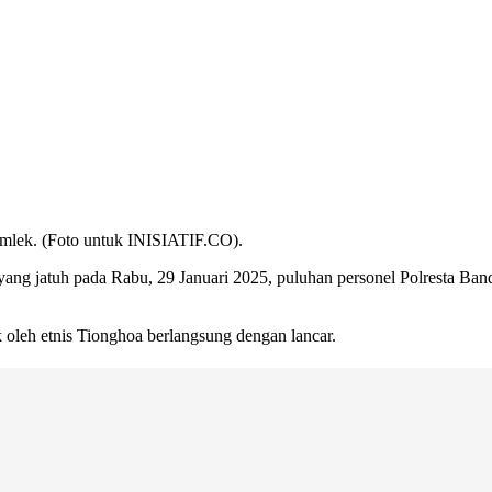
 Imlek. (Foto untuk INISIATIF.CO).
yang jatuh pada Rabu, 29 Januari 2025, puluhan personel Polresta Ba
oleh etnis Tionghoa berlangsung dengan lancar.