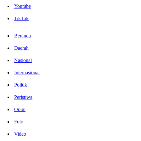
Youtube
TikTok
Beranda
Daerah
Nasional
Internasional
Politik
Peristiwa
Opini
Foto
Video