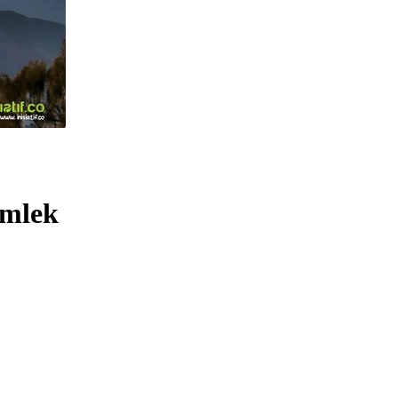
Imlek