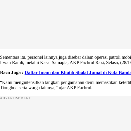
Sementara itu, personel lainnya juga disebar dalam operasi patroli 
Irwan Ramli, melalui Kasat Samapta, AKP Fachrul Razi, Selasa, (28/1
Baca Juga :
Daftar Imam dan Khatib Shalat Jumat di Kota Banda
“Kami mengintensifkan langkah pengamanan demi memastikan ketertiba
Tionghoa serta warga lainnya,” ujar AKP Fachrul.
ADVERTISEMENT