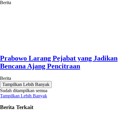
Berita
Prabowo Larang Pejabat yang Jadikan
Bencana Ajang Pencitraan
Berita
Tampilkan Lebih Banyak
Sudah ditampilkan semua
Tampilkan Lebih Banyak
Berita Terkait