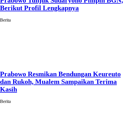
Prabowo Tunjuk Sudaryono Pimpin BGN,
Berikut Profil Lengkapnya
Berita
Prabowo Resmikan Bendungan Keureuto
dan Rukoh, Mualem Sampaikan Terima
Kasih
Berita