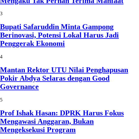
Mengaku Tak Pernah Terima Manfaat
3
Bupati Safaruddin Minta Gampong
Berinovasi, Potensi Lokal Harus Jadi
Penggerak Ekonomi
4
Mantan Rektor UTU Nilai Penghapusan
Pokir Abdya Selaras dengan Good
Governance
5
Prof Ishak Hasan: DPRK Harus Fokus
Mengawasi Anggaran, Bukan
Mengeksekusi Program