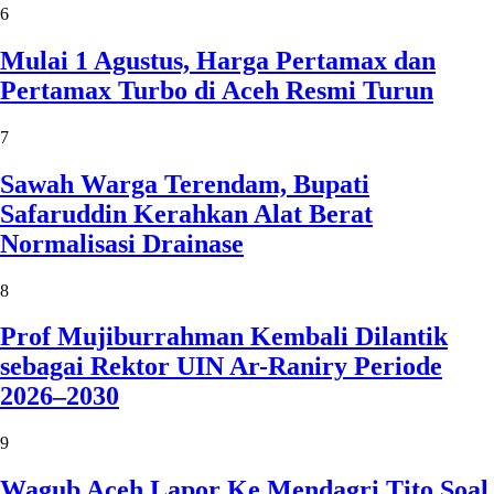
6
Mulai 1 Agustus, Harga Pertamax dan
Pertamax Turbo di Aceh Resmi Turun
7
Sawah Warga Terendam, Bupati
Safaruddin Kerahkan Alat Berat
Normalisasi Drainase
8
Prof Mujiburrahman Kembali Dilantik
sebagai Rektor UIN Ar-Raniry Periode
2026–2030
9
Wagub Aceh Lapor Ke Mendagri Tito Soal