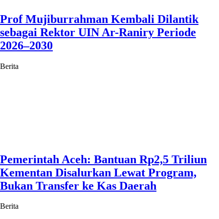
Prof Mujiburrahman Kembali Dilantik
sebagai Rektor UIN Ar-Raniry Periode
2026–2030
Berita
Pemerintah Aceh: Bantuan Rp2,5 Triliun
Kementan Disalurkan Lewat Program,
Bukan Transfer ke Kas Daerah
Berita