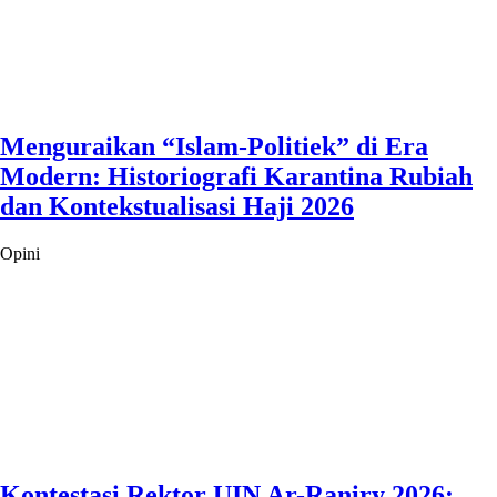
Menguraikan “Islam-Politiek” di Era
Modern: Historiografi Karantina Rubiah
dan Kontekstualisasi Haji 2026
Opini
Kontestasi Rektor UIN Ar-Raniry 2026: