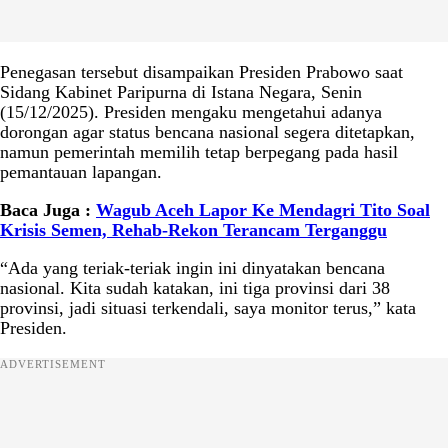
Penegasan tersebut disampaikan Presiden Prabowo saat
Sidang Kabinet Paripurna di Istana Negara, Senin
(15/12/2025). Presiden mengaku mengetahui adanya
dorongan agar status bencana nasional segera ditetapkan,
namun pemerintah memilih tetap berpegang pada hasil
pemantauan lapangan.
Baca Juga :
Wagub Aceh Lapor Ke Mendagri Tito Soal
Krisis Semen, Rehab-Rekon Terancam Terganggu
“Ada yang teriak-teriak ingin ini dinyatakan bencana
nasional. Kita sudah katakan, ini tiga provinsi dari 38
provinsi, jadi situasi terkendali, saya monitor terus,” kata
Presiden.
ADVERTISEMENT