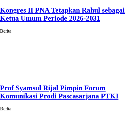
Kongres II PNA Tetapkan Rahul sebagai
Ketua Umum Periode 2026-2031
Berita
Prof Syamsul Rijal Pimpin Forum
Komunikasi Prodi Pascasarjana PTKI
Berita