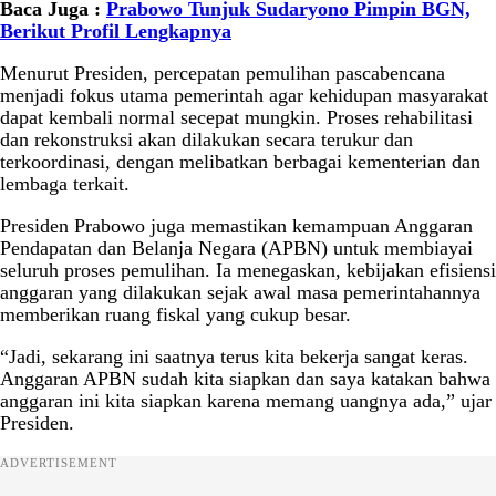
Baca Juga :
Prabowo Tunjuk Sudaryono Pimpin BGN,
Berikut Profil Lengkapnya
Menurut Presiden, percepatan pemulihan pascabencana
menjadi fokus utama pemerintah agar kehidupan masyarakat
dapat kembali normal secepat mungkin. Proses rehabilitasi
dan rekonstruksi akan dilakukan secara terukur dan
terkoordinasi, dengan melibatkan berbagai kementerian dan
lembaga terkait.
Presiden Prabowo juga memastikan kemampuan Anggaran
Pendapatan dan Belanja Negara (APBN) untuk membiayai
seluruh proses pemulihan. Ia menegaskan, kebijakan efisiensi
anggaran yang dilakukan sejak awal masa pemerintahannya
memberikan ruang fiskal yang cukup besar.
“Jadi, sekarang ini saatnya terus kita bekerja sangat keras.
Anggaran APBN sudah kita siapkan dan saya katakan bahwa
anggaran ini kita siapkan karena memang uangnya ada,” ujar
Presiden.
ADVERTISEMENT