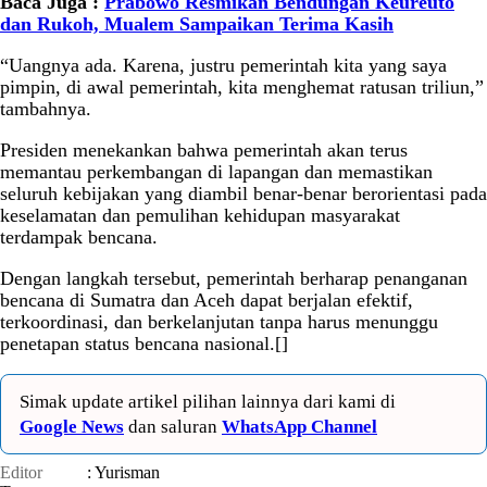
Baca Juga :
Prabowo Resmikan Bendungan Keureuto
dan Rukoh, Mualem Sampaikan Terima Kasih
“Uangnya ada. Karena, justru pemerintah kita yang saya
pimpin, di awal pemerintah, kita menghemat ratusan triliun,”
tambahnya.
Presiden menekankan bahwa pemerintah akan terus
memantau perkembangan di lapangan dan memastikan
seluruh kebijakan yang diambil benar-benar berorientasi pada
keselamatan dan pemulihan kehidupan masyarakat
terdampak bencana.
Dengan langkah tersebut, pemerintah berharap penanganan
bencana di Sumatra dan Aceh dapat berjalan efektif,
terkoordinasi, dan berkelanjutan tanpa harus menunggu
penetapan status bencana nasional.[]
Simak update artikel pilihan lainnya dari kami di
Google News
dan saluran
WhatsApp Channel
Editor
: Yurisman