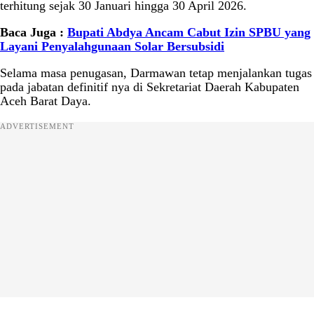
terhitung sejak 30 Januari hingga 30 April 2026.
Baca Juga :
Bupati Abdya Ancam Cabut Izin SPBU yang
Layani Penyalahgunaan Solar Bersubsidi
Selama masa penugasan, Darmawan tetap menjalankan tugas
pada jabatan definitif nya di Sekretariat Daerah Kabupaten
Aceh Barat Daya.
ADVERTISEMENT