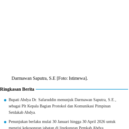
Darmawan Saputra, S.E [Foto: Istimewa].
Ringkasan Berita
Bupati Abdya Dr. Safaruddin menunjuk Darmawan Saputra, S.E.,
sebagai Plt Kepala Bagian Protokol dan Komunikasi Pimpinan
Setdakab Abdya.
Penunjukan berlaku mulai 30 Januari hingga 30 April 2026 untuk
mengisi kekosongan jabatan di lingkungan Pemkab Abdya.