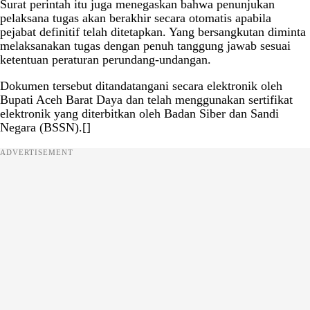
Surat perintah itu juga menegaskan bahwa penunjukan
pelaksana tugas akan berakhir secara otomatis apabila
pejabat definitif telah ditetapkan. Yang bersangkutan diminta
melaksanakan tugas dengan penuh tanggung jawab sesuai
ketentuan peraturan perundang-undangan.
Dokumen tersebut ditandatangani secara elektronik oleh
Bupati Aceh Barat Daya dan telah menggunakan sertifikat
elektronik yang diterbitkan oleh Badan Siber dan Sandi
Negara (BSSN).[]
ADVERTISEMENT