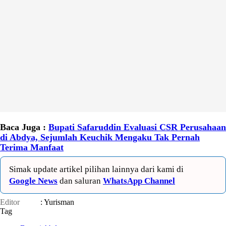
Baca Juga :
Bupati Safaruddin Evaluasi CSR Perusahaan
di Abdya, Sejumlah Keuchik Mengaku Tak Pernah
Terima Manfaat
Simak update artikel pilihan lainnya dari kami di
Google News
dan saluran
WhatsApp Channel
Editor
: Yurisman
Tag