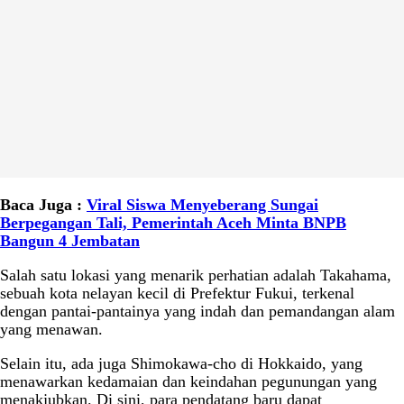
Baca Juga :
Viral Siswa Menyeberang Sungai
Berpegangan Tali, Pemerintah Aceh Minta BNPB
Bangun 4 Jembatan
Salah satu lokasi yang menarik perhatian adalah Takahama,
sebuah kota nelayan kecil di Prefektur Fukui, terkenal
dengan pantai-pantainya yang indah dan pemandangan alam
yang menawan.
Selain itu, ada juga Shimokawa-cho di Hokkaido, yang
menawarkan kedamaian dan keindahan pegunungan yang
menakjubkan. Di sini, para pendatang baru dapat