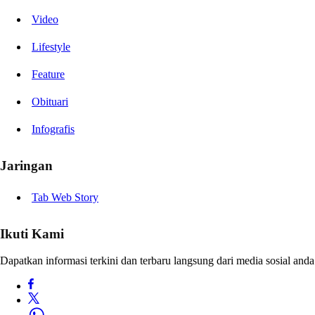
Video
Lifestyle
Feature
Obituari
Infografis
Jaringan
Tab Web Story
Ikuti Kami
Dapatkan informasi terkini dan terbaru langsung dari media sosial anda