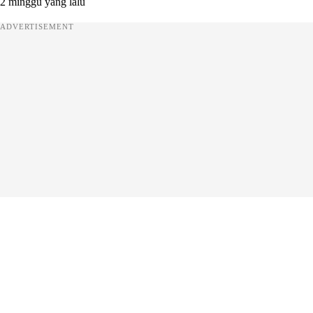
2 minggu yang lalu
ADVERTISEMENT