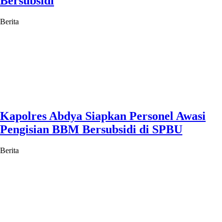
Bersubsidi
Berita
Kapolres Abdya Siapkan Personel Awasi
Pengisian BBM Bersubsidi di SPBU
Berita