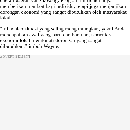
daerah-daerah yang kosong. Program ini tidak hanya
memberikan manfaat bagi individu, tetapi juga menjanjikan
dorongan ekonomi yang sangat dibutuhkan oleh masyarakat
lokal.
“Ini adalah situasi yang saling menguntungkan, yakni Anda
mendapatkan awal yang baru dan bantuan, sementara
ekonomi lokal menikmati dorongan yang sangat
dibutuhkan,” imbuh Wayne.
ADVERTISEMENT