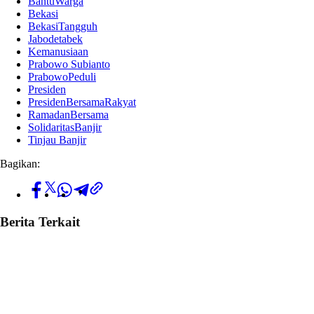
BantuWarga
Bekasi
BekasiTangguh
Jabodetabek
Kemanusiaan
Prabowo Subianto
PrabowoPeduli
Presiden
PresidenBersamaRakyat
RamadanBersama
SolidaritasBanjir
Tinjau Banjir
Bagikan:
Berita Terkait