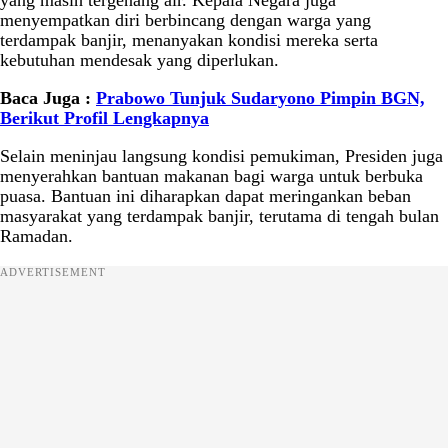
yang masih tergenang air. Kepala Negara juga
menyempatkan diri berbincang dengan warga yang
terdampak banjir, menanyakan kondisi mereka serta
kebutuhan mendesak yang diperlukan.
Baca Juga :
Prabowo Tunjuk Sudaryono Pimpin BGN,
Berikut Profil Lengkapnya
Selain meninjau langsung kondisi pemukiman, Presiden juga
menyerahkan bantuan makanan bagi warga untuk berbuka
puasa. Bantuan ini diharapkan dapat meringankan beban
masyarakat yang terdampak banjir, terutama di tengah bulan
Ramadan.
ADVERTISEMENT