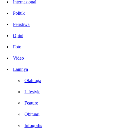
Internasional
Politik
Peristiwa
Opini
Foto
Video
Lainnya
Olahraga
Lifestyle
Feature
Obituari
Infografis