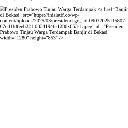
Banjir
di Bekasi" src="https://inisiatif.co/wp-
content/uploads/2025/03/presidenri.go_.id-09032025115807-
67cd1fdfeeb221.08341946-1280x853-1.jpeg" alt="Presiden
Prabowo Tinjau Warga Terdampak Banjir di Bekasi"
width="1280" height="853" />