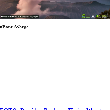
#BantuWarga