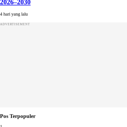
2026–2030
4 hari yang lalu
ADVERTISEMENT
Pos Terpopuler
1