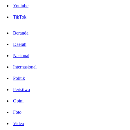
Youtube
TikTok
Beranda
Daerah
Nasional
Internasional
Politik
Peristiwa
Opini
Foto
Video