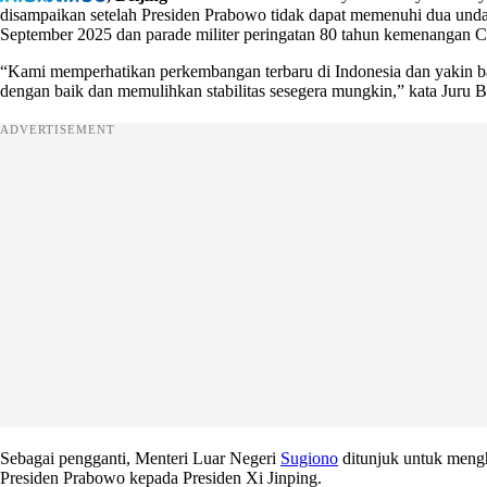
disampaikan setelah Presiden Prabowo tidak dapat memenuhi dua unda
September 2025 dan parade militer peringatan 80 tahun kemenangan 
“Kami memperhatikan perkembangan terbaru di Indonesia dan yakin 
dengan baik dan memulihkan stabilitas sesegera mungkin,” kata Juru B
ADVERTISEMENT
Sebagai pengganti, Menteri Luar Negeri
Sugiono
ditunjuk untuk meng
Presiden Prabowo kepada Presiden Xi Jinping.