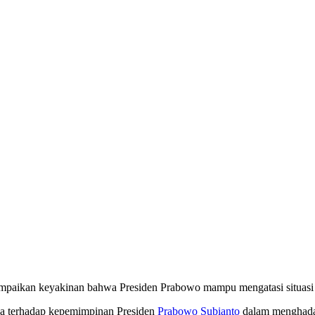
ampaikan keyakinan bahwa Presiden Prabowo mampu mengatasi situasi
a terhadap kepemimpinan Presiden
Prabowo Subianto
dalam menghadap