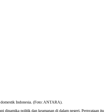
 domestik Indonesia. (Foto: ANTARA).
i dinamika politik dan keamanan di dalam negeri. Pernyataan itu