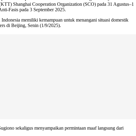
i (KTT) Shanghai Cooperation Organization (SCO) pada 31 Agustus–1
nti-Fasis pada 3 September 2025.
 Indonesia memiliki kemampuan untuk menangani situasi domestik
s di Beijing, Senin (1/9/2025).
 Sugiono sekaligus menyampaikan permintaan maaf langsung dari