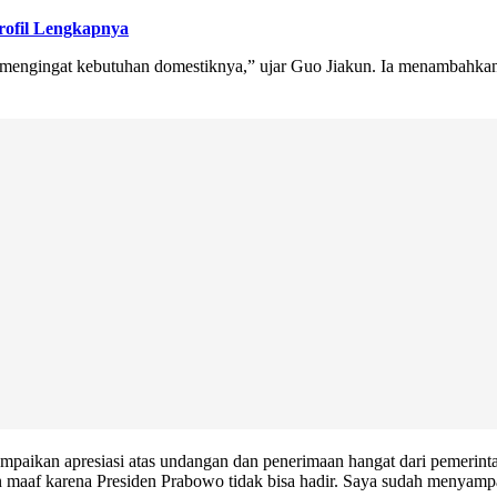
ofil Lengkapnya
mengingat kebutuhan domestiknya,” ujar Guo Jiakun. Ia menambahkan
paikan apresiasi atas undangan dan penerimaan hangat dari pemerint
maaf karena Presiden Prabowo tidak bisa hadir. Saya sudah menyampa