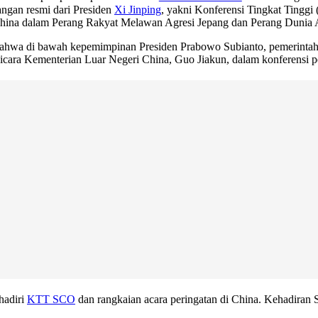
ngan resmi dari Presiden
Xi Jinping
, yakni Konferensi Tingkat Tingg
China dalam Perang Rakyat Melawan Agresi Jepang dan Perang Dunia A
bahwa di bawah kepemimpinan Presiden Prabowo Subianto, pemerintah
icara Kementerian Luar Negeri China, Guo Jiakun, dalam konferensi per
hadiri
KTT SCO
dan rangkaian acara peringatan di China. Kehadiran