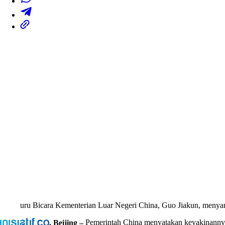
uru Bicara Kementerian Luar Negeri China, Guo Jiakun, meny
, Beijing –
Pemerintah China menyatakan keyakinanny