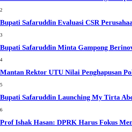
2
Bupati Safaruddin Evaluasi CSR Perusaha
3
Bupati Safaruddin Minta Gampong Berinov
4
Mantan Rektor UTU Nilai Penghapusan Po
5
Bupati Safaruddin Launching My Tirta Ab
6
Prof Ishak Hasan: DPRK Harus Fokus Me