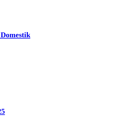
 Domestik
25