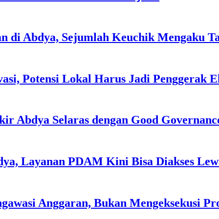
an di Abdya, Sejumlah Keuchik Mengaku T
asi, Potensi Lokal Harus Jadi Penggerak 
kir Abdya Selaras dengan Good Governanc
dya, Layanan PDAM Kini Bisa Diakses Lewa
ngawasi Anggaran, Bukan Mengeksekusi P