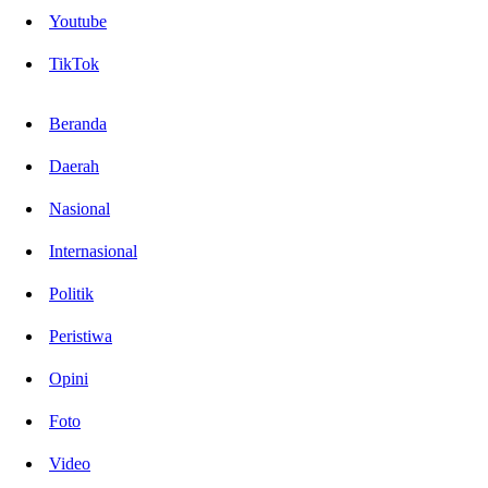
Youtube
TikTok
Beranda
Daerah
Nasional
Internasional
Politik
Peristiwa
Opini
Foto
Video