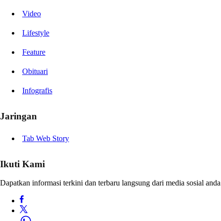
Video
Lifestyle
Feature
Obituari
Infografis
Jaringan
Tab Web Story
Ikuti Kami
Dapatkan informasi terkini dan terbaru langsung dari media sosial anda