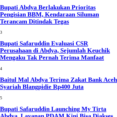
Bupati Abdya Berlakukan Prioritas
Pengisian BBM, Kendaraan Siluman
Terancam Ditindak Tegas
3
Bupati Safaruddin Evaluasi CSR
Perusahaan di Abdya, Sejumlah Keuchik
Mengaku Tak Pernah Terima Manfaat
4
Baitul Mal Abdya Terima Zakat Bank Aceh
Syariah Blangpidie Rp400 Juta
5
Bupati Safaruddin Launching My Tirta
Abdya, Layanan PDAM Kini Bisa Diakses