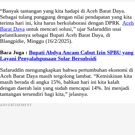
“Banyak tantangan yang kita hadapi di Aceh Barat Daya.
Sebagai tulang punggung dengan nilai pendapatan yang kita
terima hari ini, kita harus berkolaborasi dengan DPRK
Aceh
Barat Daya
untuk mencari solusi,” ujar Safaruddin usai
pelantikannya sebagai Bupati Aceh Barat Daya, di
Blangpidie, Minggu (16/2/2025).
Baca Juga :
Bupati Abdya Ancam Cabut Izin SPBU yang
Layani Penyalahgunaan Solar Bersubsidi
Safaruddin mengungkapkan bahwa pertumbuhan ekonomi di
Aceh Barat Daya masih tergolong lambat. “Kemiskinan kita
masih berada di angka 15%, bahkan hari ini kita kalah
dengan daerah lain yang sudah mencapai 14%. Ini menjadi
tantangan tersendiri bagi kita,” jelasnya.
ADVERTISEMENT