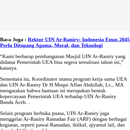
Baca Juga :
Rektor UIN Ar-Raniry: Indonesia Emas 2045
Perlu Ditopang Agama, Moral, dan Teknologi
“Kami berharap pembangunan Masjid UIN Ar-Raniry yang
didanai Pemerintah UEA bisa segera terealisasi tahun ini,”
katanya.
Sementara itu, Koordinator utama program kerja sama UEA
dan UIN Ar-Raniry Dr H Muqni Affan Abdullah, Lc., MA
mengatakan bahwa bantuan ini merupakan bentuk
kepercayaan Pemerintah UEA terhadap UIN Ar-Raniry
Banda Aceh. .
Selain program berbuka puasa, UIN Ar-Raniry juga
menggelar Ar-Raniry Ramadan Fair (ARF) dengan berbagai
kegiatan, seperti pawai Ramadan, iktikaf, qiyamul lail, dan