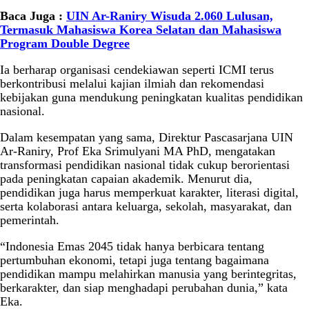
Baca Juga :
UIN Ar-Raniry Wisuda 2.060 Lulusan,
Termasuk Mahasiswa Korea Selatan dan Mahasiswa
Program Double Degree
Ia berharap organisasi cendekiawan seperti ICMI terus
berkontribusi melalui kajian ilmiah dan rekomendasi
kebijakan guna mendukung peningkatan kualitas pendidikan
nasional.
Dalam kesempatan yang sama, Direktur Pascasarjana UIN
Ar-Raniry, Prof Eka Srimulyani MA PhD, mengatakan
transformasi pendidikan nasional tidak cukup berorientasi
pada peningkatan capaian akademik. Menurut dia,
pendidikan juga harus memperkuat karakter, literasi digital,
serta kolaborasi antara keluarga, sekolah, masyarakat, dan
pemerintah.
“Indonesia Emas 2045 tidak hanya berbicara tentang
pertumbuhan ekonomi, tetapi juga tentang bagaimana
pendidikan mampu melahirkan manusia yang berintegritas,
berkarakter, dan siap menghadapi perubahan dunia,” kata
Eka.