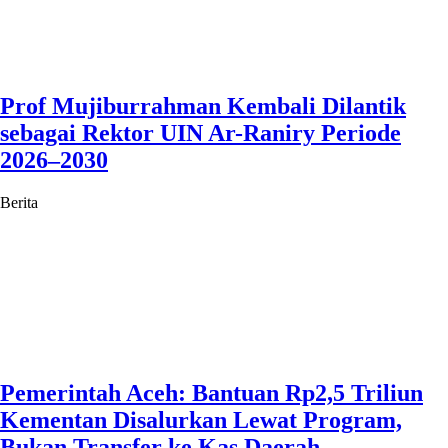
Prof Mujiburrahman Kembali Dilantik
sebagai Rektor UIN Ar-Raniry Periode
2026–2030
Berita
Pemerintah Aceh: Bantuan Rp2,5 Triliun
Kementan Disalurkan Lewat Program,
Bukan Transfer ke Kas Daerah