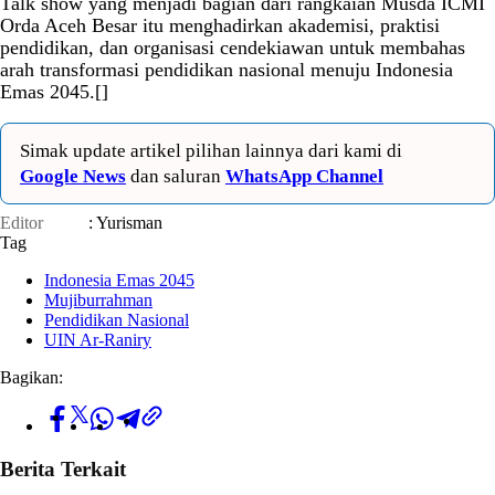
Talk show yang menjadi bagian dari rangkaian Musda ICMI
Orda Aceh Besar itu menghadirkan akademisi, praktisi
pendidikan, dan organisasi cendekiawan untuk membahas
arah transformasi pendidikan nasional menuju Indonesia
Emas 2045.[]
Simak update artikel pilihan lainnya dari kami di
Google News
dan saluran
WhatsApp Channel
Editor
: Yurisman
Tag
Indonesia Emas 2045
Mujiburrahman
Pendidikan Nasional
UIN Ar-Raniry
Bagikan:
Berita Terkait