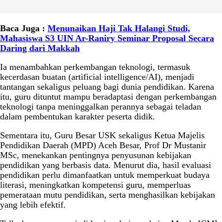
Baca Juga :
Menunaikan Haji Tak Halangi Studi,
Mahasiswa S3 UIN Ar-Raniry Seminar Proposal Secara
Daring dari Makkah
Ia menambahkan perkembangan teknologi, termasuk
kecerdasan buatan (artificial intelligence/AI), menjadi
tantangan sekaligus peluang bagi dunia pendidikan. Karena
itu, guru dituntut mampu beradaptasi dengan perkembangan
teknologi tanpa meninggalkan perannya sebagai teladan
dalam pembentukan karakter peserta didik.
Sementara itu, Guru Besar USK sekaligus Ketua Majelis
Pendidikan Daerah (MPD) Aceh Besar, Prof Dr Mustanir
MSc, menekankan pentingnya penyusunan kebijakan
pendidikan yang berbasis data. Menurut dia, hasil evaluasi
pendidikan perlu dimanfaatkan untuk memperkuat budaya
literasi, meningkatkan kompetensi guru, memperluas
pemerataan mutu pendidikan, serta menghasilkan kebijakan
yang lebih efektif.