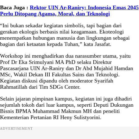
Baca Juga :
Rektor UIN Ar-Raniry: Indonesia Emas 2045
Perlu Ditopang Agama, Moral, dan Teknologi
“Ini bukan sekadar kegiatan simbolis, tapi bagian dari
gerakan ekologis berbasis nilai keagamaan. Ekoteologi
menempatkan hubungan manusia dan lingkungan sebagai
bagian dari ketaatan kepada Tuhan,” kata Jasafat.
Workshop ini menghadirkan dua narasumber utama, yaitu
Prof Dr Eka Srimulyani MA PhD selaku Direktur
Pascasarjana UIN Ar-Raniry dan Dr Abd Mujahid Hamdan
MSc, Wakil Dekan III Fakultas Sains dan Teknologi.
Kegiatan diskusi dipandu oleh moderator Syarifah
Rahmatillah dari Tim SDGs Center.
Selain jajaran pimpinan kampus, kegiatan ini juga dihadiri
sejumlah tokoh dari luar kampus, seperti Deputi Dukungan
Bisnis BPMA Muhammad Makmun MH dan peneliti
Kementerian Pertanian RI Heny Sulistyorini.
ADVERTISEMENT