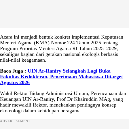
Acara ini menjadi bentuk konkret implementasi Keputusan
Menteri Agama (KMA) Nomor 224 Tahun 2025 tentang
Program Prioritas Menteri Agama RI Tahun 2025–2029,
sekaligus bagian dari gerakan nasional ekologis berbasis
nilai-nilai keagamaan.
Baca Juga :
UIN Ar-Raniry Selangkah Lagi Buka
Fakultas Kedokteran, Penerimaan Mahasiswa Ditarget
Agustus 2026
Wakil Rektor Bidang Administrasi Umum, Perencanaan dan
Keuangan UIN Ar-Raniry, Prof Dr Khairuddin MAg, yang
hadir mewakili Rektor, menekankan pentingnya konsep
ekoteologi dalam kehidupan beragama.
ADVERTISEMENT