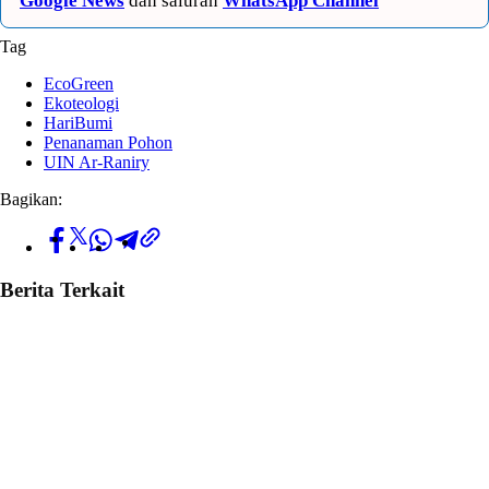
Google News
dan saluran
WhatsApp Channel
Tag
EcoGreen
Ekoteologi
HariBumi
Penanaman Pohon
UIN Ar-Raniry
Bagikan:
Berita Terkait