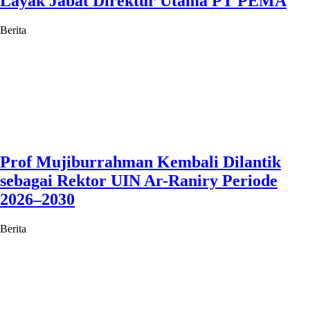
Layak Jabat Direktur Utama PT PEMA
Berita
Prof Mujiburrahman Kembali Dilantik
sebagai Rektor UIN Ar-Raniry Periode
2026–2030
Berita