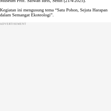
Museum Prof. Safwan Idris, Senin (21/4/2025).
Kegiatan ini mengusung tema “Satu Pohon, Sejuta Harapan
dalam Semangat Ekoteologi”.
ADVERTISEMENT