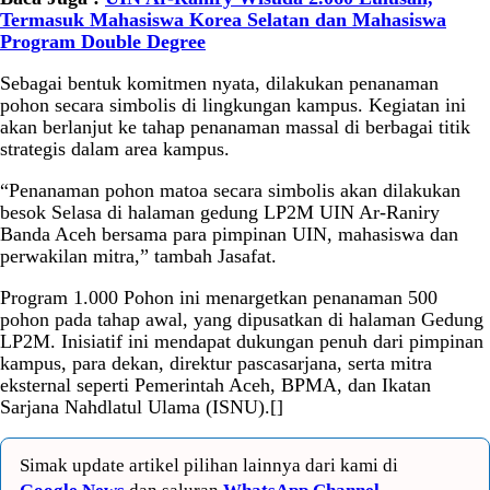
Termasuk Mahasiswa Korea Selatan dan Mahasiswa
Program Double Degree
Sebagai bentuk komitmen nyata, dilakukan penanaman
pohon secara simbolis di lingkungan kampus. Kegiatan ini
akan berlanjut ke tahap penanaman massal di berbagai titik
strategis dalam area kampus.
“Penanaman pohon matoa secara simbolis akan dilakukan
besok Selasa di halaman gedung LP2M UIN Ar-Raniry
Banda Aceh bersama para pimpinan UIN, mahasiswa dan
perwakilan mitra,” tambah Jasafat.
Program 1.000 Pohon ini menargetkan penanaman 500
pohon pada tahap awal, yang dipusatkan di halaman Gedung
LP2M. Inisiatif ini mendapat dukungan penuh dari pimpinan
kampus, para dekan, direktur pascasarjana, serta mitra
eksternal seperti Pemerintah Aceh, BPMA, dan Ikatan
Sarjana Nahdlatul Ulama (ISNU).[]
Simak update artikel pilihan lainnya dari kami di