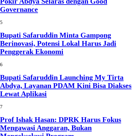
Pokir Abdya Selaras dengan Good
Governance
5
Bupati Safaruddin Minta Gampong
Berinovasi, Potensi Lokal Harus Jadi
Penggerak Ekonomi
6
Bupati Safaruddin Launching My Tirta
Abdya, Layanan PDAM Kini Bisa Diakses
Lewat Aplikasi
7
Prof Ishak Hasan: DPRK Harus Fokus
Mengawasi Anggaran, Bukan
Mengeksekusi Program