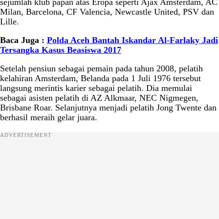
sejumlah klub papan atas Eropa seperti Ajax Amsterdam, AC
Milan, Barcelona, CF Valencia, Newcastle United, PSV dan
Lille.
Baca Juga :
Polda Aceh Bantah Iskandar Al-Farlaky Jadi
Tersangka Kasus Beasiswa 2017
Setelah pensiun sebagai pemain pada tahun 2008, pelatih
kelahiran Amsterdam, Belanda pada 1 Juli 1976 tersebut
langsung merintis karier sebagai pelatih. Dia memulai
sebagai asisten pelatih di AZ Alkmaar, NEC Nigmegen,
Brisbane Roar. Selanjutnya menjadi pelatih Jong Twente dan
berhasil meraih gelar juara.
ADVERTISEMENT