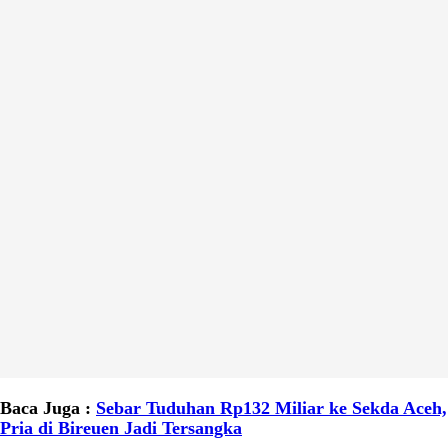
Baca Juga :
Sebar Tuduhan Rp132 Miliar ke Sekda Aceh,
Pria di Bireuen Jadi Tersangka