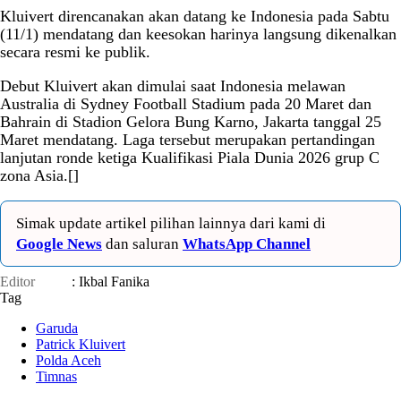
Kluivert direncanakan akan datang ke Indonesia pada Sabtu
(11/1) mendatang dan keesokan harinya langsung dikenalkan
secara resmi ke publik.
Debut Kluivert akan dimulai saat Indonesia melawan
Australia di Sydney Football Stadium pada 20 Maret dan
Bahrain di Stadion Gelora Bung Karno, Jakarta tanggal 25
Maret mendatang. Laga tersebut merupakan pertandingan
lanjutan ronde ketiga Kualifikasi Piala Dunia 2026 grup C
zona Asia.[]
Simak update artikel pilihan lainnya dari kami di
Google News
dan saluran
WhatsApp Channel
Editor
: Ikbal Fanika
Tag
Garuda
Patrick Kluivert
Polda Aceh
Timnas