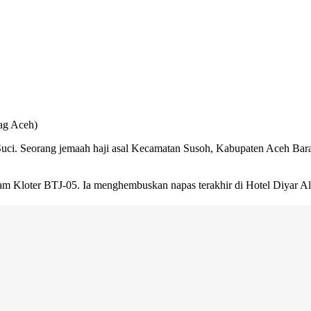
ag Aceh)
uci. Seorang jemaah haji asal Kecamatan Susoh, Kabupaten Aceh Barat
lam Kloter BTJ-05. Ia menghembuskan napas terakhir di Hotel Diyar Al