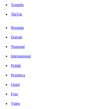
Youtube
TikTok
Beranda
Daerah
Nasional
Internasional
Politik
Peristiwa
Opini
Foto
Video