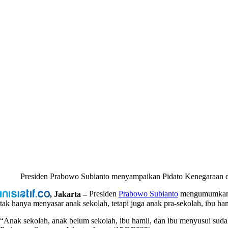
Presiden Prabowo Subianto menyampaikan Pidato Kenegaraan di
, Jakarta –
Presiden
Prabowo Subianto
mengumumkan 
tak hanya menyasar anak sekolah, tetapi juga anak pra-sekolah, ibu ha
“Anak sekolah, anak belum sekolah, ibu hamil, dan ibu menyusui sudah