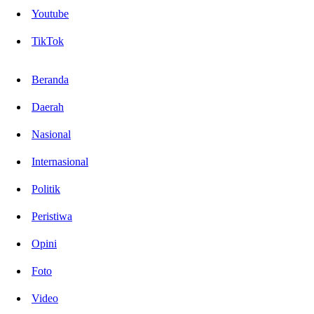
Youtube
TikTok
Beranda
Daerah
Nasional
Internasional
Politik
Peristiwa
Opini
Foto
Video