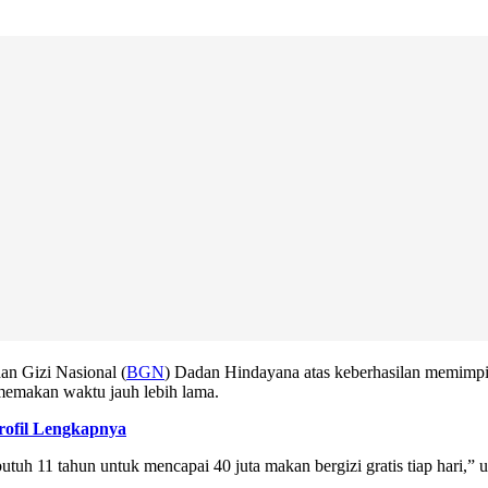
n Gizi Nasional (
BGN
) Dadan Hindayana atas keberhasilan memimp
memakan waktu jauh lebih lama.
ofil Lengkapnya
butuh 11 tahun untuk mencapai 40 juta makan bergizi gratis tiap hari,”