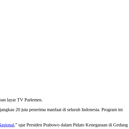
pan layar TV Parlemen.
gkau 20 juta penerima manfaat di seluruh Indonesia. Program ini
Nasional
,” ujar Presiden Prabowo dalam Pidato Kenegaraan di Gedung