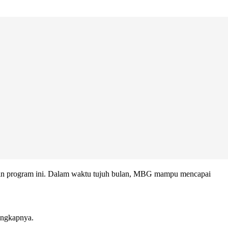
in program ini. Dalam waktu tujuh bulan, MBG mampu mencapai
 ungkapnya.