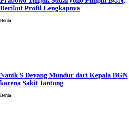
Prabowo Tunjuk Sudaryono Pimpin BGN,
Berikut Profil Lengkapnya
Berita
Nanik S Deyang Mundur dari Kepala BGN
karena Sakit Jantung
Berita