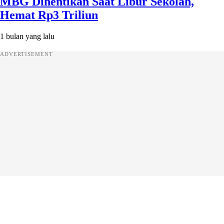
MBG Dihentikan Saat Libur Sekolah,
Hemat Rp3 Triliun
1 bulan yang lalu
ADVERTISEMENT