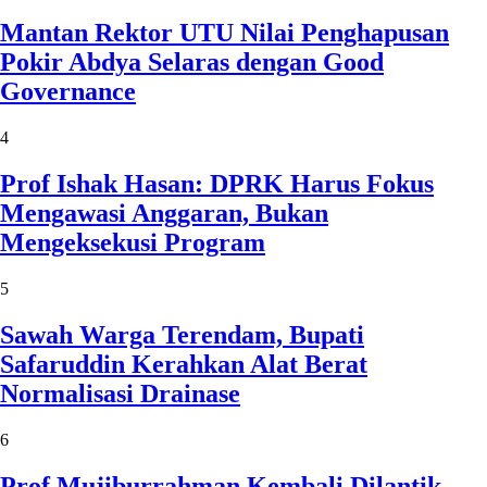
Mantan Rektor UTU Nilai Penghapusan
Pokir Abdya Selaras dengan Good
Governance
4
Prof Ishak Hasan: DPRK Harus Fokus
Mengawasi Anggaran, Bukan
Mengeksekusi Program
5
Sawah Warga Terendam, Bupati
Safaruddin Kerahkan Alat Berat
Normalisasi Drainase
6
Prof Mujiburrahman Kembali Dilantik