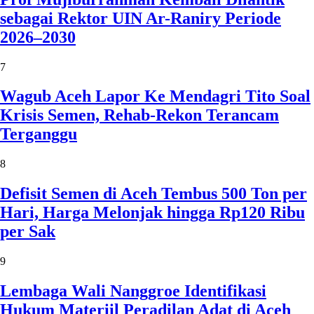
sebagai Rektor UIN Ar-Raniry Periode
2026–2030
7
Wagub Aceh Lapor Ke Mendagri Tito Soal
Krisis Semen, Rehab-Rekon Terancam
Terganggu
8
Defisit Semen di Aceh Tembus 500 Ton per
Hari, Harga Melonjak hingga Rp120 Ribu
per Sak
9
Lembaga Wali Nanggroe Identifikasi
Hukum Materiil Peradilan Adat di Aceh