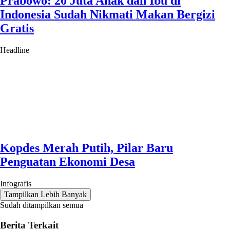
Prabowo: 20 Juta Anak dan Ibu di
Indonesia Sudah Nikmati Makan Bergizi
Gratis
Headline
Kopdes Merah Putih, Pilar Baru
Penguatan Ekonomi Desa
Infografis
Tampilkan Lebih Banyak
Sudah ditampilkan semua
Berita Terkait