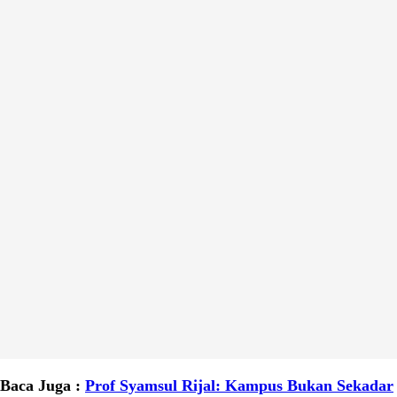
Baca Juga :
Prof Syamsul Rijal: Kampus Bukan Sekadar