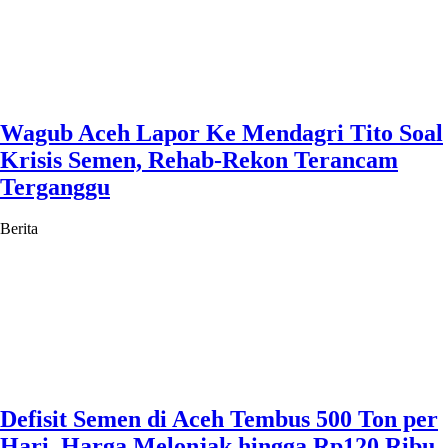
Wagub Aceh Lapor Ke Mendagri Tito Soal
Krisis Semen, Rehab-Rekon Terancam
Terganggu
Berita
Defisit Semen di Aceh Tembus 500 Ton per
Hari, Harga Melonjak hingga Rp120 Ribu