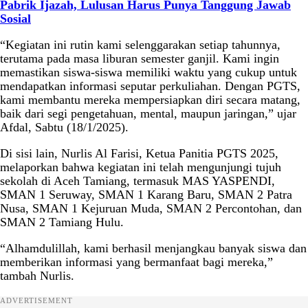
Pabrik Ijazah, Lulusan Harus Punya Tanggung Jawab
Sosial
“Kegiatan ini rutin kami selenggarakan setiap tahunnya,
terutama pada masa liburan semester ganjil. Kami ingin
memastikan siswa-siswa memiliki waktu yang cukup untuk
mendapatkan informasi seputar perkuliahan. Dengan PGTS,
kami membantu mereka mempersiapkan diri secara matang,
baik dari segi pengetahuan, mental, maupun jaringan,” ujar
Afdal, Sabtu (18/1/2025).
Di sisi lain, Nurlis Al Farisi, Ketua Panitia PGTS 2025,
melaporkan bahwa kegiatan ini telah mengunjungi tujuh
sekolah di Aceh Tamiang, termasuk MAS YASPENDI,
SMAN 1 Seruway, SMAN 1 Karang Baru, SMAN 2 Patra
Nusa, SMAN 1 Kejuruan Muda, SMAN 2 Percontohan, dan
SMAN 2 Tamiang Hulu.
“Alhamdulillah, kami berhasil menjangkau banyak siswa dan
memberikan informasi yang bermanfaat bagi mereka,”
tambah Nurlis.
ADVERTISEMENT