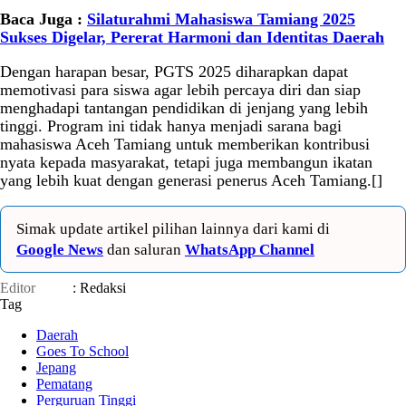
Baca Juga :
Silaturahmi Mahasiswa Tamiang 2025
Sukses Digelar, Pererat Harmoni dan Identitas Daerah
Dengan harapan besar, PGTS 2025 diharapkan dapat
memotivasi para siswa agar lebih percaya diri dan siap
menghadapi tantangan pendidikan di jenjang yang lebih
tinggi. Program ini tidak hanya menjadi sarana bagi
mahasiswa Aceh Tamiang untuk memberikan kontribusi
nyata kepada masyarakat, tetapi juga membangun ikatan
yang lebih kuat dengan generasi penerus Aceh Tamiang.[]
Simak update artikel pilihan lainnya dari kami di
Google News
dan saluran
WhatsApp Channel
Editor
: Redaksi
Tag
Daerah
Goes To School
Jepang
Pematang
Perguruan Tinggi