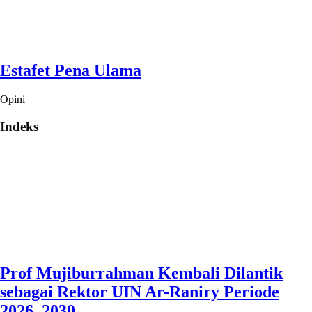
Estafet Pena Ulama
Opini
Indeks
Prof Mujiburrahman Kembali Dilantik
sebagai Rektor UIN Ar-Raniry Periode
2026–2030