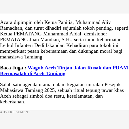
Acara dipimpin oleh Ketua Panitia, Muhammad Aliv
Ramadhan, dan turut dihadiri sejumlah tokoh penting, seperti
Ketua PEMATANG Muhammad Afdal, demisioner
PEMATANG Juan Maudian, S.H., serta tamu kehormatan
Letkol Infanteri Dedi Iskandar. Kehadiran para tokoh ini
memperkuat pesan kebersamaan dan dukungan moral bagi
mahasiswa Tamiang.
Baca Juga :
Wagub Aceh Tinjau Jalan Rusak dan PDAM
Bermasalah di Aceh Tamiang
Salah satu agenda utama dalam kegiatan ini ialah Pesejuk
Mahasiswa Tamiang 2025, sebuah ritual tepung tawar khas
Aceh sebagai simbol doa restu, keselamatan, dan
keberkahan.
ADVERTISEMENT