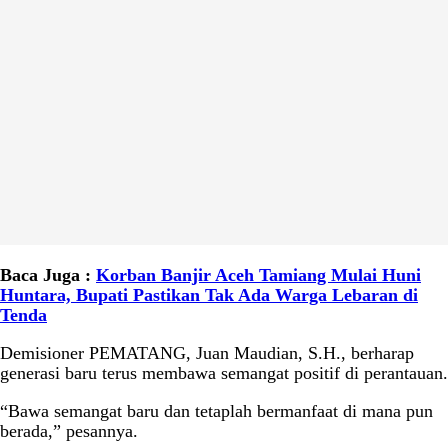
Baca Juga :
Korban Banjir Aceh Tamiang Mulai Huni
Huntara, Bupati Pastikan Tak Ada Warga Lebaran di
Tenda
Demisioner PEMATANG, Juan Maudian, S.H., berharap
generasi baru terus membawa semangat positif di perantauan.
“Bawa semangat baru dan tetaplah bermanfaat di mana pun
berada,” pesannya.