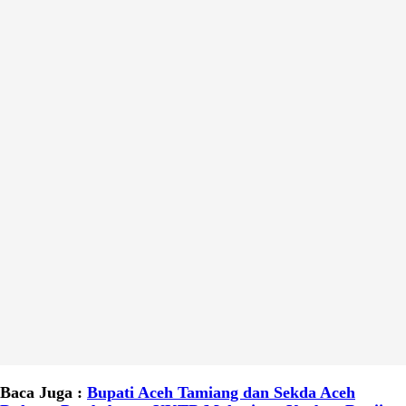
Baca Juga :
Bupati Aceh Tamiang dan Sekda Aceh