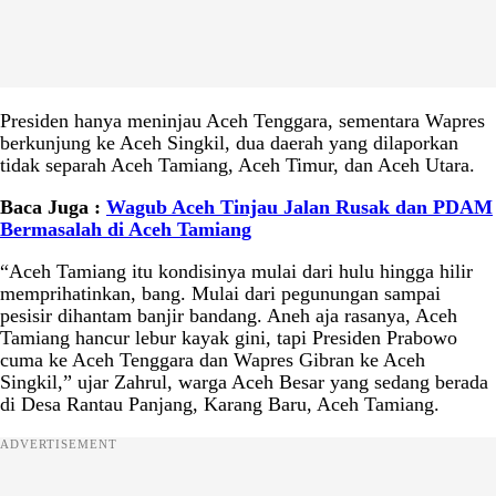
Presiden hanya meninjau Aceh Tenggara, sementara Wapres
berkunjung ke Aceh Singkil, dua daerah yang dilaporkan
tidak separah Aceh Tamiang, Aceh Timur, dan Aceh Utara.
Baca Juga :
Wagub Aceh Tinjau Jalan Rusak dan PDAM
Bermasalah di Aceh Tamiang
“Aceh Tamiang itu kondisinya mulai dari hulu hingga hilir
memprihatinkan, bang. Mulai dari pegunungan sampai
pesisir dihantam banjir bandang. Aneh aja rasanya, Aceh
Tamiang hancur lebur kayak gini, tapi Presiden Prabowo
cuma ke Aceh Tenggara dan Wapres Gibran ke Aceh
Singkil,” ujar Zahrul, warga Aceh Besar yang sedang berada
di Desa Rantau Panjang, Karang Baru, Aceh Tamiang.
ADVERTISEMENT