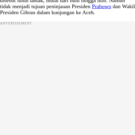
disebut luluh lantak, mulai dari hulu hingga hilir. Namun
tidak menjadi tujuan peninjauan Presiden
Prabowo
dan Wakil
Presiden Gibran dalam kunjungan ke Aceh.
ADVERTISEMENT