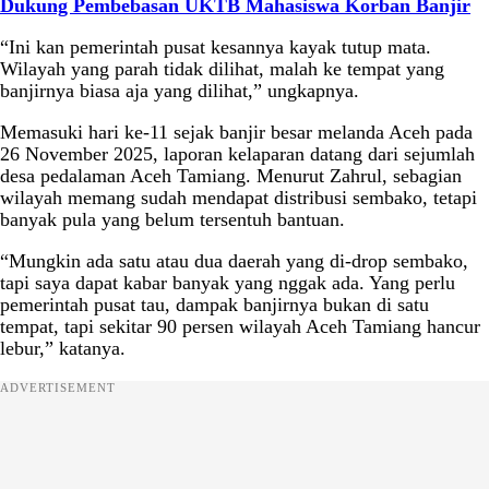
Dukung Pembebasan UKTB Mahasiswa Korban Banjir
“Ini kan pemerintah pusat kesannya kayak tutup mata.
Wilayah yang parah tidak dilihat, malah ke tempat yang
banjirnya biasa aja yang dilihat,” ungkapnya.
Memasuki hari ke-11 sejak banjir besar melanda Aceh pada
26 November 2025, laporan kelaparan datang dari sejumlah
desa pedalaman Aceh Tamiang. Menurut Zahrul, sebagian
wilayah memang sudah mendapat distribusi sembako, tetapi
banyak pula yang belum tersentuh bantuan.
“Mungkin ada satu atau dua daerah yang di-drop sembako,
tapi saya dapat kabar banyak yang nggak ada. Yang perlu
pemerintah pusat tau, dampak banjirnya bukan di satu
tempat, tapi sekitar 90 persen wilayah Aceh Tamiang hancur
lebur,” katanya.
ADVERTISEMENT