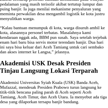
pedalaman yang masih terisolir akibat tertutup lumpur dan
puing banjir. Ia juga menilai mekanisme penyaluran yang
meminta perwakilan desa mengambil logistik ke kota justru
menyulitkan warga.
“Kalau bantuan menumpuk di kota, warga disuruh ambil ke
kota, alasannya personel terbatas. Masalahnya kami
kendaraan nggak ada, BBM pun susah. Saya setelah terjebak
enam hari baru bisa servis motor terendam banjir. Dua hari
ini saya bisa keluar dari Aceh Tamiang untuk cari sembako
dan akses internet ke Langsa,” jelasnya.
Akademisi USK Desak Presiden
Tinjau Langsung Lokasi Terparah
Akademisi Universitas Syiah Kuala (USK) Banda Aceh,
Mufazzal, mendesak Presiden Prabowo turun langsung ke
titik-titik bencana paling parah di Aceh seperti Aceh
Tamiang, Aceh Timur, dan Aceh Utara. Ia menyebut ada tiga
desa yang dilaporkan tersapu banjir bandang.