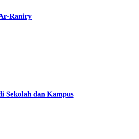
 Ar-Raniry
di Sekolah dan Kampus