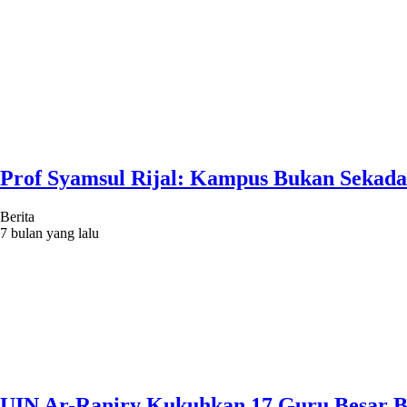
Prof Syamsul Rijal: Kampus Bukan Sekada
Berita
7 bulan yang lalu
UIN Ar-Raniry Kukuhkan 17 Guru Besar Ba