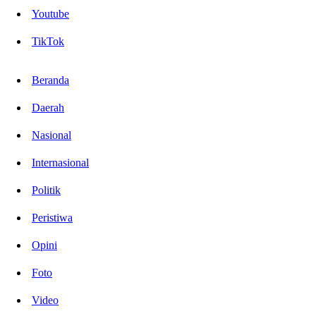
Youtube
TikTok
Beranda
Daerah
Nasional
Internasional
Politik
Peristiwa
Opini
Foto
Video