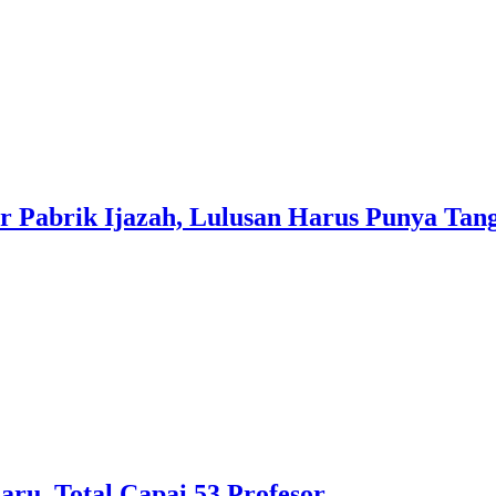
r Pabrik Ijazah, Lulusan Harus Punya Tan
ru, Total Capai 53 Profesor