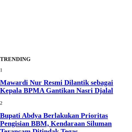
TRENDING
1
Mawardi Nur Resmi Dilantik sebagai
Kepala BPMA Gantikan Nasri Djalal
2
Bupati Abdya Berlakukan Prioritas
Pengisian BBM, Kendaraan Siluman
Terancam Ditindak Tegas