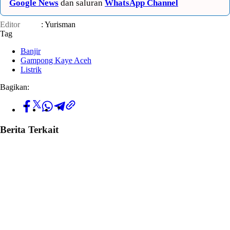
Google News
dan saluran
WhatsApp Channel
Editor
: Yurisman
Tag
Banjir
Gampong Kaye Aceh
Listrik
Bagikan:
Berita Terkait