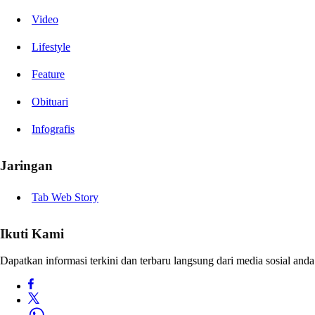
Video
Lifestyle
Feature
Obituari
Infografis
Jaringan
Tab Web Story
Ikuti Kami
Dapatkan informasi terkini dan terbaru langsung dari media sosial anda