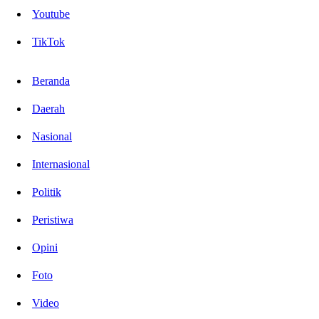
Youtube
TikTok
Beranda
Daerah
Nasional
Internasional
Politik
Peristiwa
Opini
Foto
Video