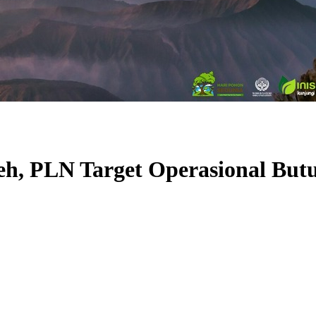
eh, PLN Target Operasional But