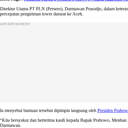
Direktur Utama PT PLN (Persero), Darmawan Prasodjo, dalam keteran
percepatan pengiriman tower darurat ke Aceh.
ADVERTISEMENT
Ia menyebut bantuan tersebut dipimpin langsung oleh
Presiden Prabo
“Kita bersyukur dan berterima kasih kepada Bapak Prabowo, Menhan Je
Darmawan.