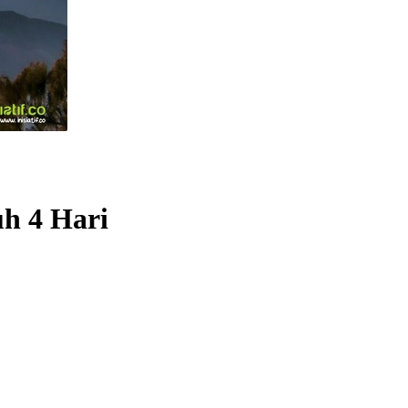
uh 4 Hari