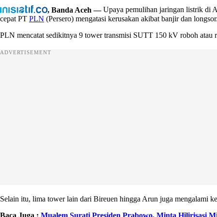
, Banda Aceh —
Upaya pemulihan jaringan listrik di 
cepat PT
PLN
(Persero) mengatasi kerusakan akibat banjir dan longsor
PLN mencatat sedikitnya 9 tower transmisi SUTT 150 kV roboh atau r
ADVERTISEMENT
Selain itu, lima tower lain dari Bireuen hingga Arun juga mengalami k
Baca Juga :
Mualem Surati Presiden Prabowo, Minta Hilirisasi