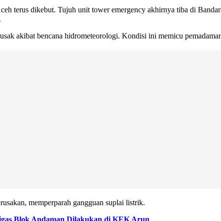
Aceh terus dikebut. Tujuh unit tower emergency akhirnya tiba di Band
.
usak akibat bencana hidrometeorologi. Kondisi ini memicu pemadaman
erusakan, memperparah gangguan suplai listrik.
 Migas Blok Andaman Dilakukan di KEK Arun