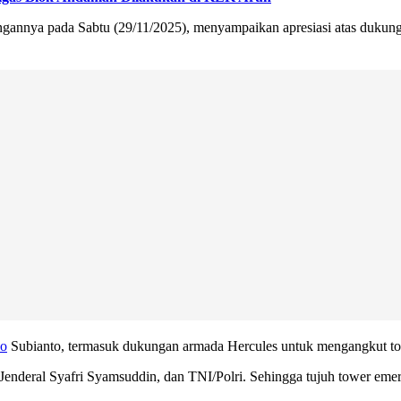
gannya pada Sabtu (29/11/2025), menyampaikan apresiasi atas dukung
wo
Subianto, termasuk dukungan armada Hercules untuk mengangkut t
nderal Syafri Syamsuddin, dan TNI/Polri. Sehingga tujuh tower emerge